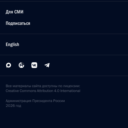
Для СМИ
Подписаться
English
Все материалы сайта доступны по лицензии:
Creative Commons Attribution 4.0 International
Администрация
Президента России
2026 год