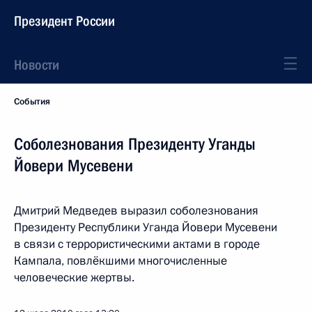
Президент России
Новости
События
Соболезнования Президенту Уганды
Йовери Мусевени
Дмитрий Медведев выразил соболезнования
Президенту Республики Уганда Йовери Мусевени
в связи с террористическими актами в городе
Кампала, повлёкшими многочисленные
человеческие жертвы.