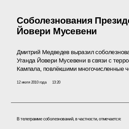
Соболезнования Презид
Йовери Мусевени
Дмитрий Медведев выразил соболезнова
Уганда Йовери Мусевени в связи с терро
Кампала, повлёкшими многочисленные ч
12 июля 2010 года
13:20
В телеграмме соболезнований, в частности, отмечается: