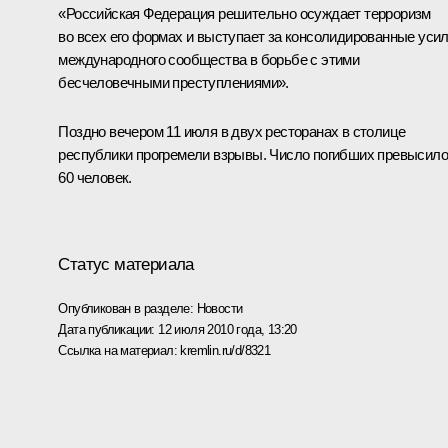
«Российская Федерация решительно осуждает терроризм
во всех его формах и выступает за консолидированные уси
международного сообщества в борьбе с этими
бесчеловечными преступлениями».
Поздно вечером 11 июля в двух ресторанах в столице
республики прогремели взрывы. Число погибших превысило
60 человек.
Статус материала
Опубликован в разделе:
Новости
Дата публикации:
12 июля 2010 года, 13:20
Ссылка на материал:
kremlin.ru/d/8321