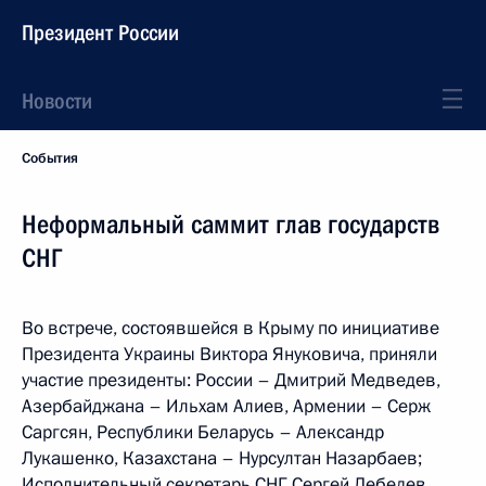
Президент России
Новости
События
Неформальный саммит глав государств
СНГ
Во встрече, состоявшейся в Крыму по инициативе
Президента Украины Виктора Януковича, приняли
участие президенты: России – Дмитрий Медведев,
Азербайджана – Ильхам Алиев, Армении – Серж
Саргсян, Республики Беларусь – Александр
Лукашенко, Казахстана – Нурсултан Назарбаев;
Исполнительный секретарь СНГ Сергей Лебедев.