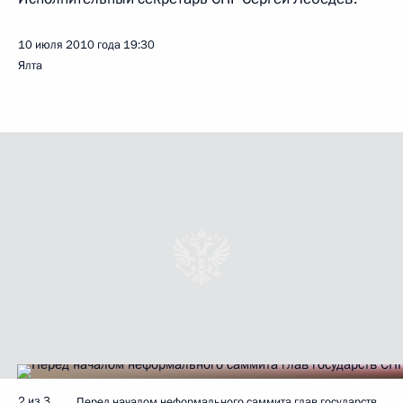
10 июля 2010 года
19:30
Ялта
2 из 3
Перед началом неформального саммита глав государств