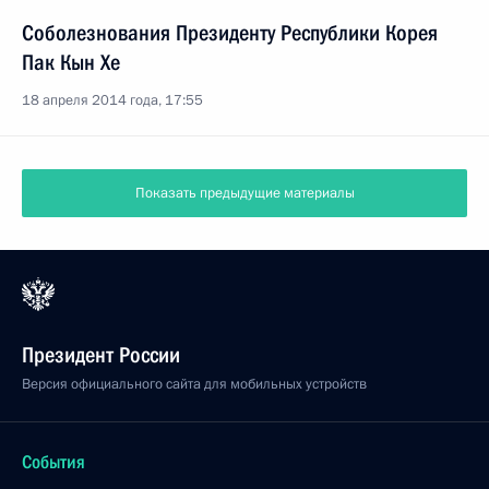
Соболезнования Президенту Республики Корея
Пак Кын Хе
18 апреля 2014 года, 17:55
Показать предыдущие материалы
Президент России
Версия официального сайта для мобильных устройств
События