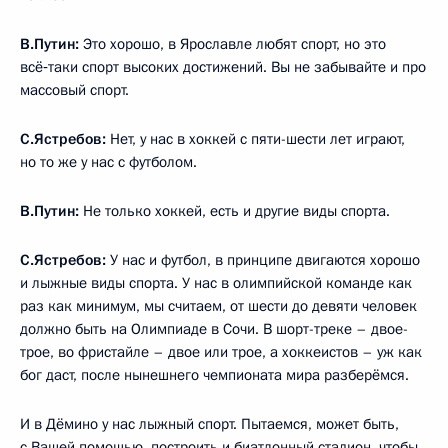
В.Путин:
Это хорошо, в Ярославле любят спорт, но это
всё‑таки спорт высоких достижений. Вы не забывайте и про
массовый спорт.
С.Ястребов:
Нет, у нас в хоккей с пяти-шести лет играют,
но то же у нас с футболом.
В.Путин:
Не только хоккей, есть и другие виды спорта.
С.Ястребов:
У нас и футбол, в принципе двигаются хорошо
и лыжные виды спорта. У нас в олимпийской команде как
раз как минимум, мы считаем, от шести до девяти человек
должно быть на Олимпиаде в Сочи. В шорт-треке – двое-
трое, во фристайле – двое или трое, а хоккеистов – уж как
бог даст, после нынешнего чемпионата мира разберёмся.
И в Дёмино у нас лыжный спорт. Пытаемся, может быть,
с Вашей помощью, построить и биатлонный стадион, чтобы