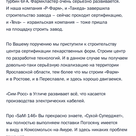
турбин 6FA. Фармкластер очень серьёзно развивается.
И наша компания «Р-Фарм», и «Такеда» завершила
строительство завода – сейчас проходит сертификацию,
и «Teva» – израильская компания – тоже пришла
на площадку строить завод.
По Вашему поручению мы приступили к строительству
центра сертификации лекарственных форм. Строим центр
по разработке технологий. И в данном случае мы получаем
довольно‑таки серьёзную локализацию на территории
Ярославской области, тем более что мы строим «Фарм»
и в Ростове, и в Переславле, и здесь хорошо двигаемся.
«Сим-Росс» в Угличе развивает всё, что касается
производства электрических кабелей.
Про «SaM-146» Вы прекрасно знаете, «Сухой-Суперджет»,
мы полностью выполняем поставки Погосяну, имеется
в виду, в Комсомольск-на-Амуре. И здесь никаких проблем