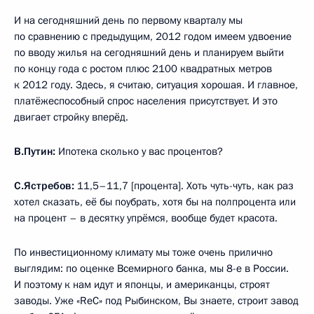
И на сегодняшний день по первому кварталу мы
по сравнению с предыдущим, 2012 годом имеем удвоение
по вводу жилья на сегодняшний день и планируем выйти
по концу года с ростом плюс 2100 квадратных метров
к 2012 году. Здесь, я считаю, ситуация хорошая. И главное,
платёжеспособный спрос населения присутствует. И это
двигает стройку вперёд.
В.Путин:
Ипотека сколько у вас процентов?
С.Ястребов:
11,5–11,7 [процента]. Хоть чуть-чуть, как раз
хотел сказать, её бы поубрать, хотя бы на полпроцента или
на процент – в десятку упрёмся, вообще будет красота.
По инвестиционному климату мы тоже очень прилично
выглядим: по оценке Всемирного банка, мы 8-е в России.
И поэтому к нам идут и японцы, и американцы, строят
заводы. Уже «ReC» под Рыбинском, Вы знаете, строит завод