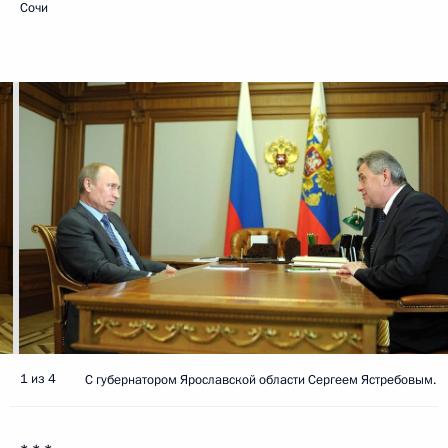
Сочи
1 из 4
С губернатором Ярославской области Сергеем Ястребовым.