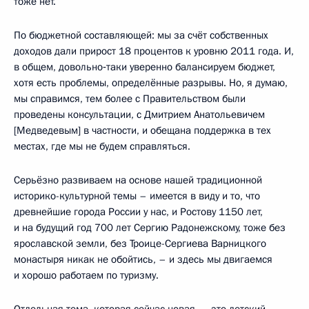
тоже нет.
По бюджетной составляющей: мы за счёт собственных
доходов дали прирост 18 процентов к уровню 2011 года. И,
в общем, довольно‑таки уверенно балансируем бюджет,
хотя есть проблемы, определённые разрывы. Но, я думаю,
мы справимся, тем более с Правительством были
проведены консультации, с Дмитрием Анатольевичем
[Медведевым] в частности, и обещана поддержка в тех
местах, где мы не будем справляться.
Серьёзно развиваем на основе нашей традиционной
историко-культурной темы – имеется в виду и то, что
древнейшие города России у нас, и Ростову 1150 лет,
и на будущий год 700 лет Сергию Радонежскому, тоже без
ярославской земли, без Троице-Сергиева Варницкого
монастыря никак не обойтись, – и здесь мы двигаемся
и хорошо работаем по туризму.