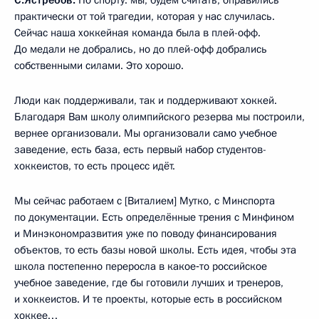
С.Ястребов:
По спорту: мы, будем считать, оправились
практически от той трагедии, которая у нас случилась.
Сейчас наша хоккейная команда была в плей-офф.
До медали не добрались, но до плей-офф добрались
собственными силами. Это хорошо.
Люди как поддерживали, так и поддерживают хоккей.
Благодаря Вам школу олимпийского резерва мы построили,
вернее организовали. Мы организовали само учебное
заведение, есть база, есть первый набор студентов-
хоккеистов, то есть процесс идёт.
Мы сейчас работаем с [Виталием] Мутко, с Минспорта
по документации. Есть определённые трения с Минфином
и Минэкономразвития уже по поводу финансирования
объектов, то есть базы новой школы. Есть идея, чтобы эта
школа постепенно переросла в какое‑то российское
учебное заведение, где бы готовили лучших и тренеров,
и хоккеистов. И те проекты, которые есть в российском
хоккее…