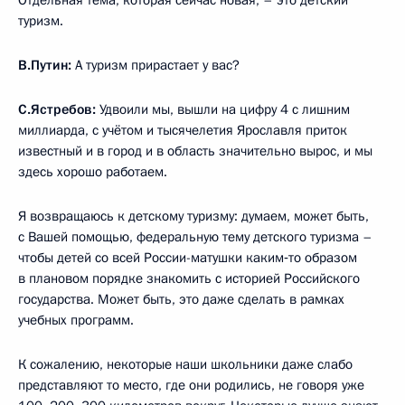
Отдельная тема, которая сейчас новая, – это детский
туризм.
В.Путин:
А туризм прирастает у вас?
С.Ястребов:
Удвоили мы, вышли на цифру 4 с лишним
миллиарда, с учётом и тысячелетия Ярославля приток
известный и в город и в область значительно вырос, и мы
здесь хорошо работаем.
Я возвращаюсь к детскому туризму: думаем, может быть,
с Вашей помощью, федеральную тему детского туризма –
чтобы детей со всей России-матушки каким‑то образом
в плановом порядке знакомить с историей Российского
государства. Может быть, это даже сделать в рамках
учебных программ.
К сожалению, некоторые наши школьники даже слабо
представляют то место, где они родились, не говоря уже