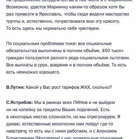
Возможно, удастся Мариинку каким‑то образом хотя бы
раз привезти в Ярославль, чтобы люди видели мастерство
труппы и, естественно, почувствовали всю эту красоту.
То есть здесь мы нормально себя чувствуем.
По социальным проблемам тоже: все социальные
обязательства выполнены в полном объёме, 450 тысяч
граждан пользуются разного рода социальными льготами.
Все выплаты в срок, вовремя и в полном объёме. То есть
есть немножко хорошего.
В.Путин:
Какой у Вас рост тарифов ЖКХ, сколько?
С.Ястребов:
Мы в рамках всех ПИНов и не выйдем
ни на копейку за пределы Ваших поручений. Есть
в некоторых местах сложности, но мы отрегулируем. Я
думаю, естественные монополии нам пойдут где‑то
навстречу, то есть мы с ними работаем, и с Алексеем
Борисовичем [Миллером] у нас нормальные отношения.