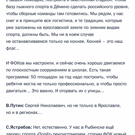
базу лыжного спорта в Дёмино сделать российского уровня,
чтобы сборные команды там готовились. Мы рядом, у нас
снег и в принципе вся логистика, и те традиции, которые
уже заложены на ярославской земле по зимним видам
спорта, должны быть. Мы ни в коем случае
не останавливаемся только на хоккее. Хоккей – это наш
флаг…
И ФОКов мы настроили, и сейчас очень хорошо двигаемся
по плоскостным сооружениям в школах. Есть такая
программа: 50 площадок за год надо построить, чтобы
ребятня могла не только профессионально, а чтобы просто
двигаться… Это важно. И оторвать их с улицы…
В.Путин:
Сергей Николаевич, но не только в Ярославле,
но и в регионах…
С.Ястребов:
Нет, естественно. У нас в Рыбинске ещё
дворец спорта «Полёт» реконструируем, строим ФОК новый