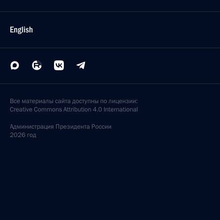
English
Все материалы сайта доступны по лицензии:
Creative Commons Attribution 4.0 International
Администрация
Президента России
2026 год