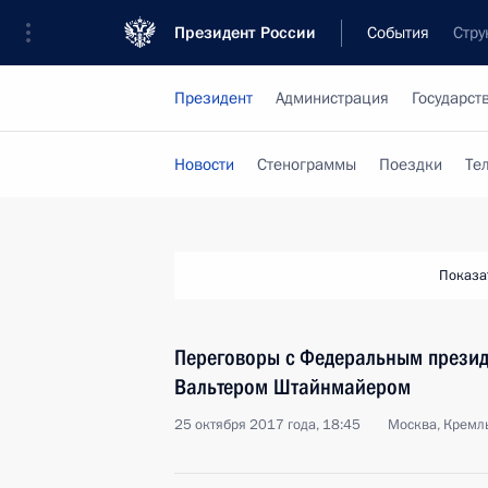
Президент России
События
Стру
Президент
Администрация
Государст
Новости
Стенограммы
Поездки
Те
Показа
Переговоры с Федеральным прези
Вальтером Штайнмайером
25 октября 2017 года, 18:45
Москва, Кремл