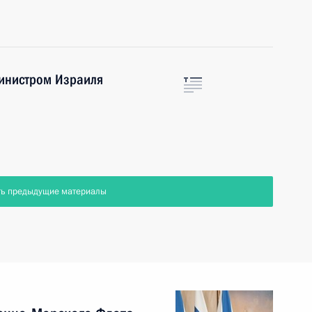
инистром Израиля
ть предыдущие материалы