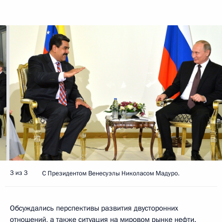
3 из 3
С Президентом Венесуэлы Николасом Мадуро.
Обсуждались перспективы развития двусторонних
отношений, а также ситуация на мировом рынке нефти.