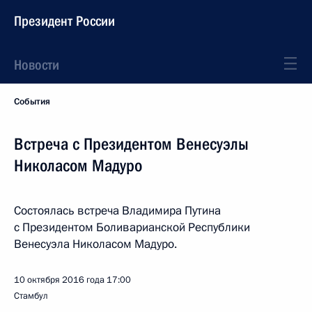
Президент России
Новости
События
Встреча с Президентом Венесуэлы
Николасом Мадуро
Состоялась встреча Владимира Путина
с Президентом Боливарианской Республики
Венесуэла Николасом Мадуро.
10 октября 2016 года
17:00
Стамбул