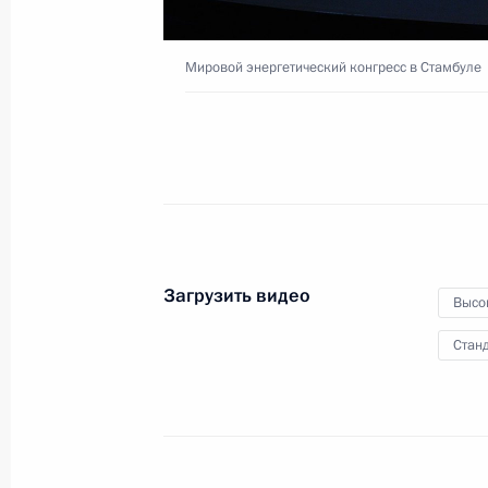
12 октября 2016 года
Москва
Виде
Мировой энергетический конгресс в Стамбуле
Загрузить видео
Высо
Станд