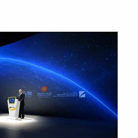
15 октября 2016 года
Видео, 7 мин.
 ВТБ Капитал «Россия зовёт!»