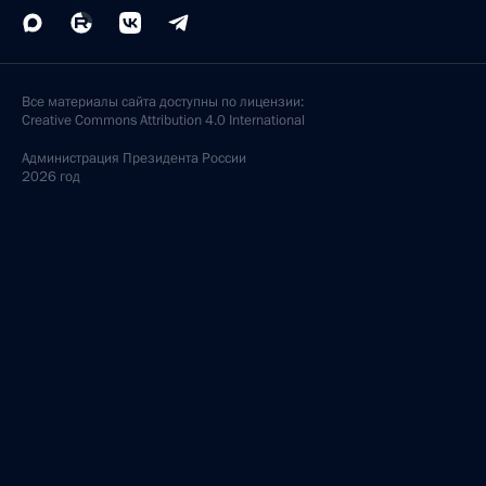
Все материалы сайта доступны по лицензии:
Creative Commons Attribution 4.0 International
Администрация
Президента России
2026 год