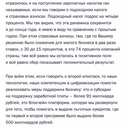
отразилось и на поступлении зарплатных налогов так
называемых, если мы говорим о подоходном налоге
и страховых взносах. Подоходный налог подрос на четыре
процента. Мы так видим, что эта динамика сохранится
и до конца года, я имею в виду по сравнению с прошлым
годом. При этом страховые взносы, там, где по Вашему
решению было снижение для малого бизнеса в два раза
ставок, с 30 до 15 процентов, а это 74 процента компаний
страны, там всё равно мы остались в позитивном поле
и всё равно сбор показывает положительный результат.
При всём этом, если говорить о второй ипостаси, то наши
технологии, наши компетенции в цифровизации помогли
реализовать меры поддержки бизнесу: это и субсидии
на поддержку заработной платы – более 91 миллиарда
рублей, это блокчейн-платформа, которую мы развернули
для того, чтобы помогать в выдаче льготных кредитов, где
по первой и второй программе было выдано более
500 миллиардов рублей.