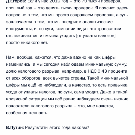
Д.Егоров:
Если у нас 2010 год – это 70 тысяч проверок,
прошлый год – это девять тысяч проверок. Я поясню: здесь
вопрос не в том, что мы просто сокращаем проверки, а суть
заключается в том, что мы внедряем аналитические
инструменты, и, по сути, компании видят, что транзакции
отслеживаются, и смысла уходить [от уплаты налогов]
просто никакого нет.
Нам, вообще, кажется, что даже важно не как цифры
изменились, а мы сегодня наблюдаем минимальную сумму,
долю налогового разрыва, например, в НДС 0,43 процента
от всех оборотов, всех вычетов страны. Такой минимальной
цифры мы ещё не наблюдали, а качество, то есть привычка
ухода от уплаты налогов, по сути, сама уходит. Даже в такой
кризисной ситуации мы всё равно наблюдаем очень низкие
показатели налогового разрыва – это, мне кажется,
особенная ценность.
В.Путин:
Результаты этого года каковы?