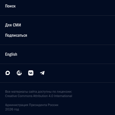
Поиск
Для СМИ
Подписаться
English
Все материалы сайта доступны по лицензии:
Creative Commons Attribution 4.0 International
Администрация
Президента России
2026 год