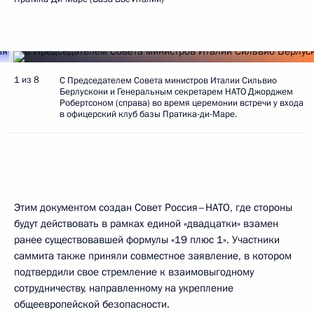
1 из 8
С Председателем Совета министров Италии Сильвио
Берлускони и Генеральным секретарем НАТО Джорджем
Робертсоном (справа) во время церемонии встречи у входа
в офицерский клуб базы Пратика-ди-Маре.
Этим документом создан Совет Россия–НАТО, где стороны
будут действовать в рамках единой «двадцатки» взамен
ранее существовавшей формулы «19 плюс 1». Участники
саммита также приняли совместное заявление, в котором
подтвердили свое стремление к взаимовыгодному
сотрудничеству, направленному на укрепление
общеевропейской безопасности.