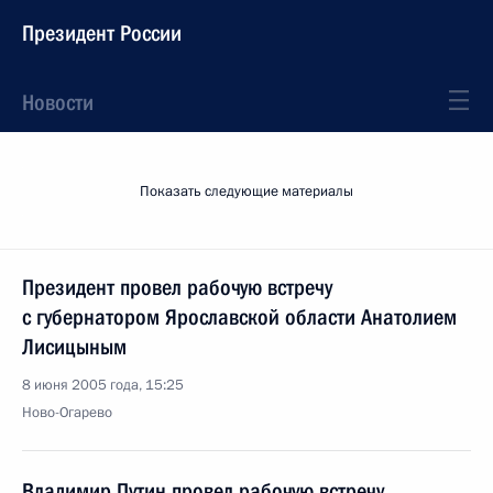
Президент России
Новости
Показать следующие материалы
Президент провел рабочую встречу
с губернатором Ярославской области Анатолием
Лисицыным
8 июня 2005 года, 15:25
Ново-Огарево
Владимир Путин провел рабочую встречу