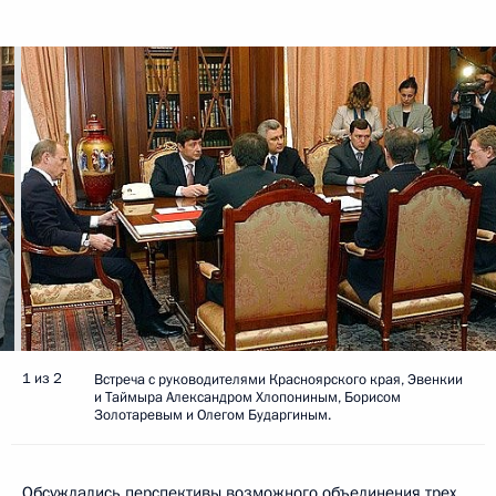
1 из 2
Встреча с руководителями Красноярского края, Эвенкии
и Таймыра Александром Хлопониным, Борисом
Золотаревым и Олегом Бударгиным.
Обсуждались перспективы возможного объединения трех