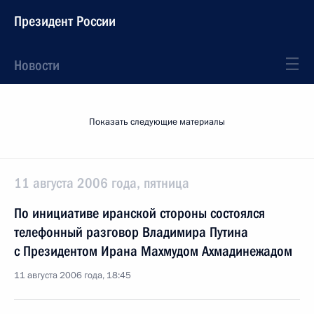
Президент России
Новости
Показать следующие материалы
11 августа 2006 года, пятница
По инициативе иранской стороны состоялся
телефонный разговор Владимира Путина
с Президентом Ирана Махмудом Ахмадинежадом
11 августа 2006 года, 18:45