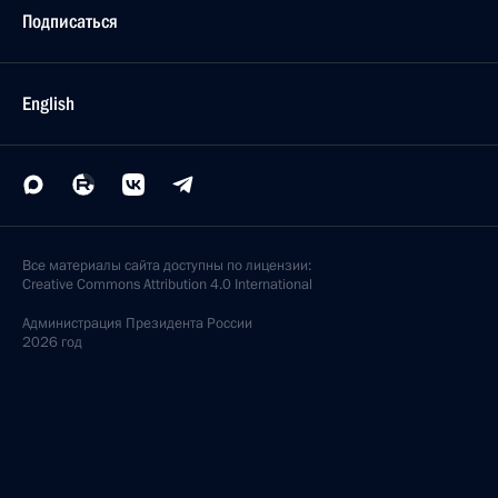
Подписаться
English
Все материалы сайта доступны по лицензии:
Creative Commons Attribution 4.0 International
Администрация
Президента России
2026 год