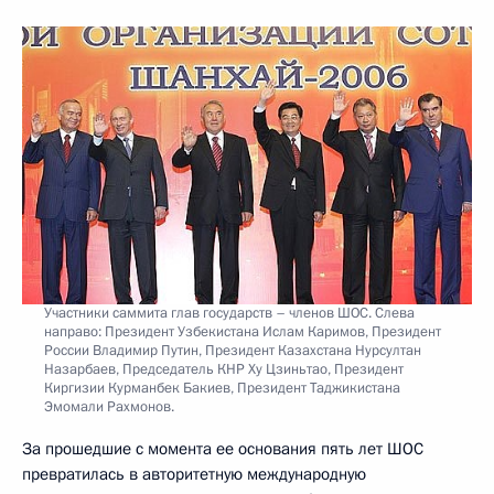
Участники саммита глав государств – членов ШОС. Слева
направо: Президент Узбекистана Ислам Каримов, Президент
России Владимир Путин, Президент Казахстана Нурсултан
Назарбаев, Председатель КНР Ху Цзиньтао, Президент
Киргизии Курманбек Бакиев, Президент Таджикистана
Эмомали Рахмонов.
За прошедшие с момента ее основания пять лет ШОС
превратилась в авторитетную международную