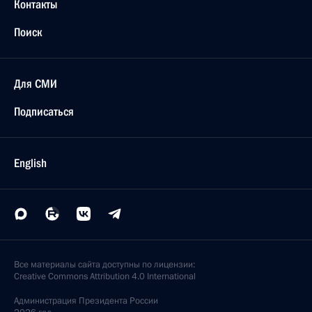
Контакты
Поиск
Для СМИ
Подписаться
English
Все материалы сайта доступны по лицензии:
Creative Commons Attribution 4.0 International
Администрация
Президента России