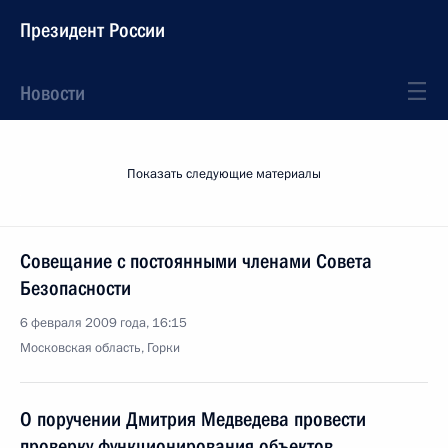
Президент России
Новости
Показать следующие материалы
Совещание с постоянными членами Совета
Безопасности
6 февраля 2009 года, 16:15
Московская область, Горки
О поручении Дмитрия Медведева провести
проверку функционирования объектов