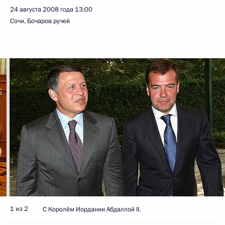
24 августа 2008 года
13:00
Сочи, Бочаров ручей
1 из 2
С Королём Иордании Абдаллой II.