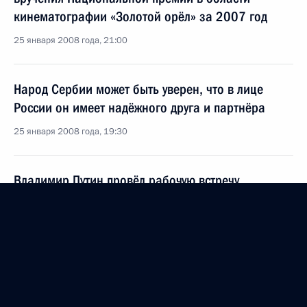
кинематографии «Золотой орёл» за 2007 год
25 января 2008 года, 21:00
Народ Сербии может быть уверен, что в лице
России он имеет надёжного друга и партнёра
25 января 2008 года, 19:30
Владимир Путин провёл рабочую встречу
с полномочным представителем Президента
в Центральном федеральном округе Георгием
Полтавченко
25 января 2008 года, 17:00
Москва, Кремль