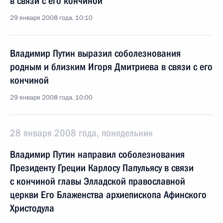
в связи с его кончиной
29 января 2008 года, 10:10
Владимир Путин выразил соболезнования
родным и близким Игоря Дмитриева в связи с его
кончиной
29 января 2008 года, 10:00
28 января 2008 года, понедельник
Владимир Путин направил соболезнования
Президенту Греции Карлосу Папульясу в связи
с кончиной главы Элладской православной
церкви Его Блаженства архиепископа Афинского
Христодула