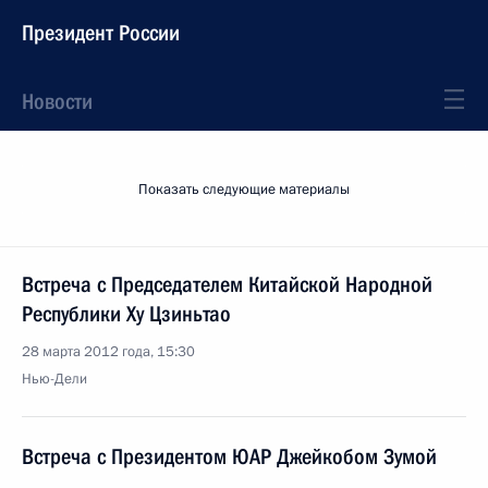
Президент России
Новости
Показать следующие материалы
Встреча с Председателем Китайской Народной
Республики Ху Цзиньтао
28 марта 2012 года, 15:30
Нью-Дели
Встреча с Президентом ЮАР Джейкобом Зумой