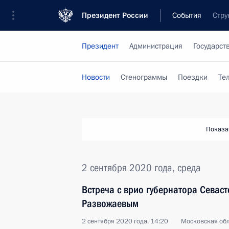
Президент России
События
Стру
Президент
Администрация
Государст
Новости
Стенограммы
Поездки
Те
Показа
2 сентября 2020 года, среда
Встреча с врио губернатора Севас
Развожаевым
2 сентября 2020 года, 14:20
Московская обл