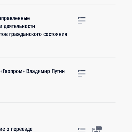
направленные
и деятельности
ктов гражданского состояния
 «Газпром» Владимир Путин
ие о переезде
1