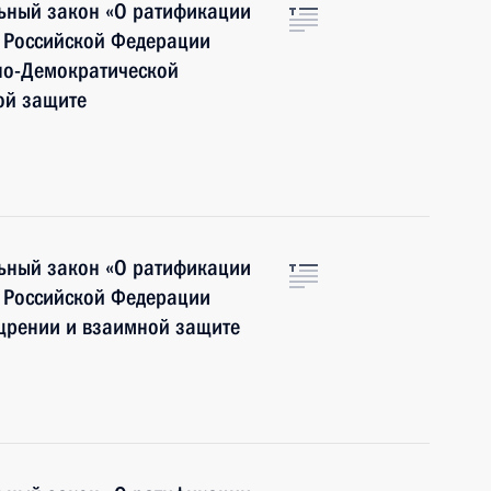
ьный закон «О ратификации
 Российской Федерации
но-Демократической
ой защите
ьный закон «О ратификации
 Российской Федерации
щрении и взаимной защите