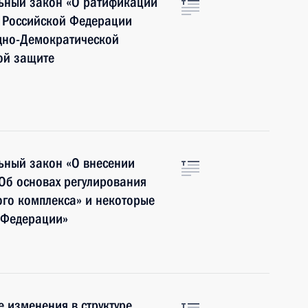
ьный закон «О ратификации
 Российской Федерации
дно-Демократической
ой защите
ьный закон «О внесении
Об основах регулирования
го комплекса» и некоторые
 Федерации»
 изменения в структуре