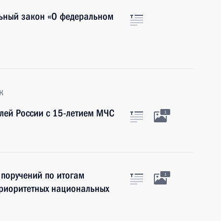
ьный закон «О федеральном
к
лей России с 15-летием МЧС
1
 поручений по итогам
1
приоритетных национальных