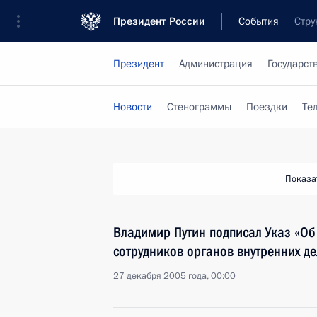
Президент России
События
Стру
Президент
Администрация
Государст
Новости
Стенограммы
Поездки
Те
Показа
Владимир Путин подписал Указ «Об
сотрудников органов внутренних д
27 декабря 2005 года, 00:00