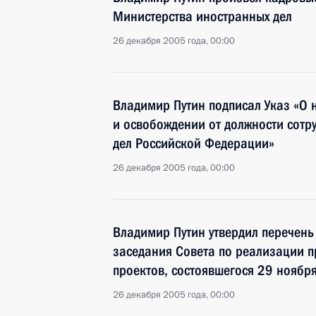
Министерства иностранных дел
26 декабря 2005 года, 00:00
Владимир Путин подписал Указ «О 
и освобождении от должности сотр
дел Российской Федерации»
26 декабря 2005 года, 00:00
Владимир Путин утвердил перечень
заседания Совета по реализации 
проектов, состоявшегося 29 ноябр
26 декабря 2005 года, 00:00