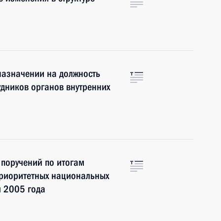
назначении на должность
удников органов внутренних
 поручений по итогам
приоритетных национальных
я 2005 года