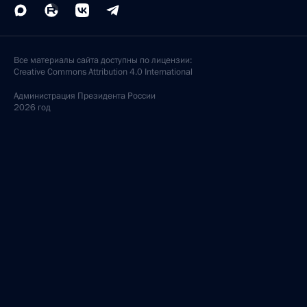
Все материалы сайта доступны по лицензии:
Creative Commons Attribution 4.0 International
Администрация
Президента России
2026 год