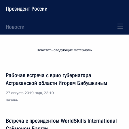
Президент России
Новости
Показать следующие материалы
Рабочая встреча с врио губернатора
Астраханской области Игорем Бабушкиным
27 августа 2019 года, 23:10
Казань
Встреча с президентом WorldSkills International
Саймоном Бартли