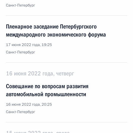
Санкт-Петербург
Пленарное заседание Петербургского
международного экономического форума
17 июня 2022 года, 19:25
Санкт-Петербург
16 июня 2022 года, четверг
Совещание по вопросам развития
автомобильной промышленности
16 июня 2022 года, 20:25
Санкт-Петербург