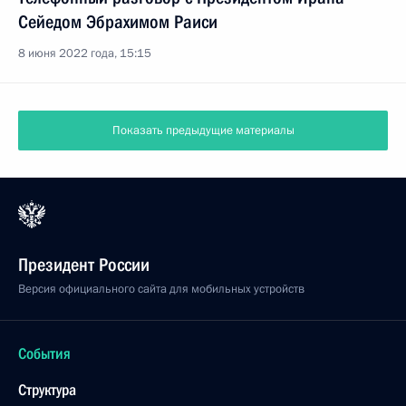
Сейедом Эбрахимом Раиси
8 июня 2022 года, 15:15
Показать предыдущие материалы
Президент России
Версия официального сайта для мобильных устройств
События
Структура