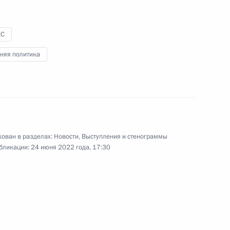
КС
няя политика
29 июня 2022 года
Видео, 8 мин.
ован в разделах:
Новости
,
Выступления и стенограммы
бликации:
24 июня 2022 года, 17:30