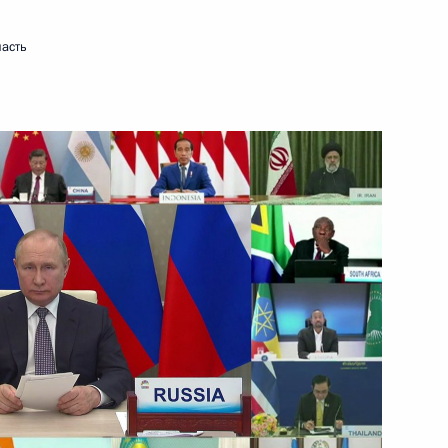
30 июня 2022 года
Видео, 9 мин.
ласть
Обращение к участникам X
Петербургского