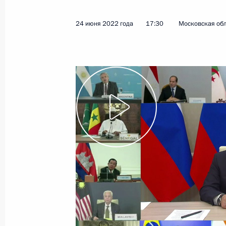
1 июля 2022 года
Видео, 9 мин.
24 июня 2022 года
17:30
Московская об
Заявления для прессы
по итогам российско-