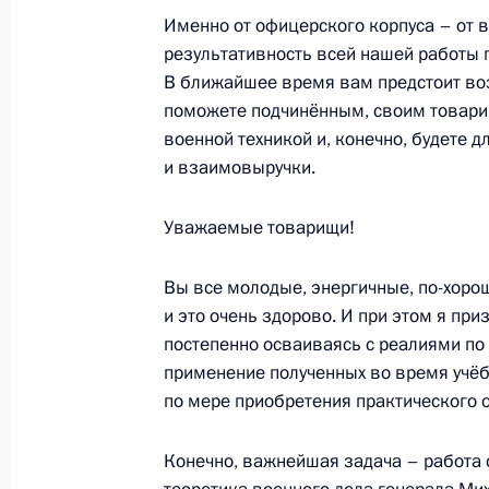
Саммит БРИКС
Именно от офицерского корпуса – от в
23 июня 2022 года, 16:40
Московская облас
результативность всей нашей работы 
В ближайшее время вам предстоит воз
поможете подчинённым, своим товари
военной техникой и, конечно, будете 
22 июня 2022 года, среда
и взаимовыручки.
23 июня Владимир Путин примет уч
Уважаемые товарищи!
22 июня 2022 года, 16:50
Вы все молодые, энергичные, по-хоро
и это очень здорово. И при этом я пр
Приветствие участникам Делового
постепенно осваиваясь с реалиями по
22 июня 2022 года, 14:30
применение полученных во время учёб
по мере приобретения практического 
Конечно, важнейшая задача – работа 
Совещание с постоянными членами