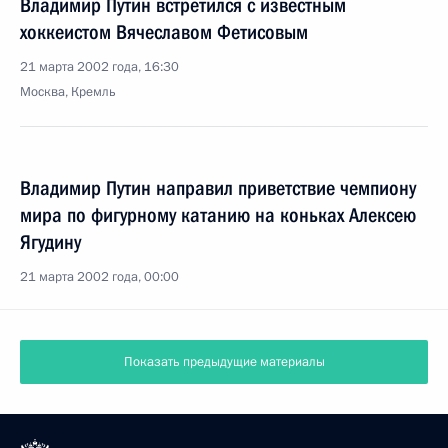
Владимир Путин встретился с известным
хоккеистом Вячеславом Фетисовым
21 марта 2002 года, 16:30
Москва, Кремль
Владимир Путин направил приветствие чемпиону
мира по фигурному катанию на коньках Алексею
Ягудину
21 марта 2002 года, 00:00
20 марта 2002 года, среда
Владимир Путин провел рабочую встречу
с Министром по делам гражданской обороны,
чрезвычайным ситуациям и ликвидации
последствий стихийных бедствий Сергеем Шойгу