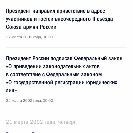
Президент направил приветствие в адрес
участников и гостей внеочередного II съезда
Союза армян России
22 марта 2002 года, 00:00
Президент России подписал Федеральный закон
«О приведении законодательных актов
в соответствие с Федеральным законом
«О государственной регистрации юридических
лиц»
22 марта 2002 года, 00:00
21 марта 2002 года, четверг