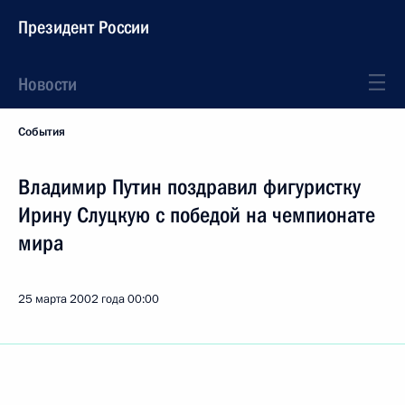
Президент России
Новости
События
Владимир Путин поздравил фигуристку
Ирину Слуцкую с победой на чемпионате
мира
25 марта 2002 года
00:00