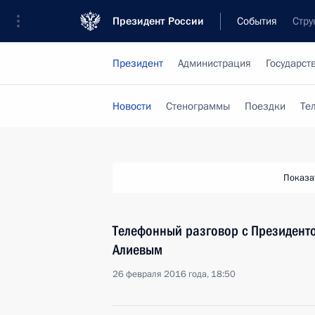
Президент России
События
Стру
Президент
Администрация
Государст
Новости
Стенограммы
Поездки
Те
Показа
Телефонный разговор с Президен
Алиевым
26 февраля 2016 года, 18:50