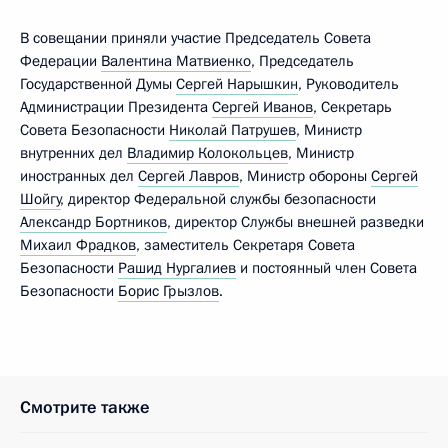
В совещании приняли участие Председатель Совета
Федерации
Валентина Матвиенко
, Председатель
Государственной Думы
Сергей Нарышкин
, Руководитель
Администрации Президента
Сергей Иванов
, Секретарь
Совета Безопасности
Николай Патрушев
, Министр
внутренних дел
Владимир Колокольцев
, Министр
иностранных дел
Сергей Лавров
, Министр обороны
Сергей
Шойгу
, директор Федеральной службы безопасности
Александр Бортников
, директор Службы внешней разведки
Михаил Фрадков
, заместитель Секретаря Совета
Безопасности
Рашид Нургалиев
и постоянный член Совета
Безопасности
Борис Грызлов
.
Смотрите также