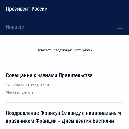
Президент России
Новости
Показать следующие материалы
Совещание с членами Правительства
14 июля 2016 года, 14:30
Москва, Кремль
Поздравление Франсуа Олланду с национальным
праздником Франции – Днём взятия Бастилии