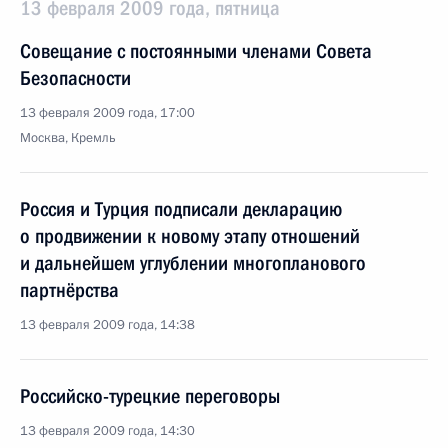
13 февраля 2009 года, пятница
Совещание с постоянными членами Совета
Безопасности
13 февраля 2009 года, 17:00
Москва, Кремль
Россия и Турция подписали декларацию
о продвижении к новому этапу отношений
и дальнейшем углублении многопланового
партнёрства
13 февраля 2009 года, 14:38
Российско-турецкие переговоры
13 февраля 2009 года, 14:30