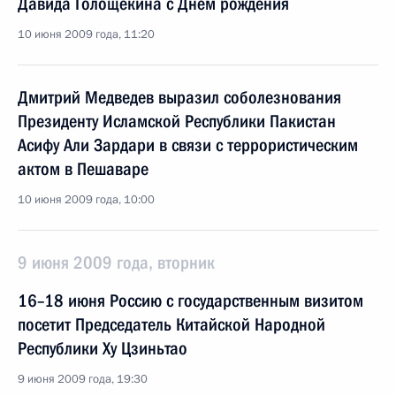
Давида Голощёкина с Днём рождения
10 июня 2009 года, 11:20
Дмитрий Медведев выразил соболезнования
Президенту Исламской Республики Пакистан
Асифу Али Зардари в связи с террористическим
актом в Пешаваре
10 июня 2009 года, 10:00
9 июня 2009 года, вторник
16–18 июня Россию с государственным визитом
посетит Председатель Китайской Народной
Республики Ху Цзиньтао
9 июня 2009 года, 19:30