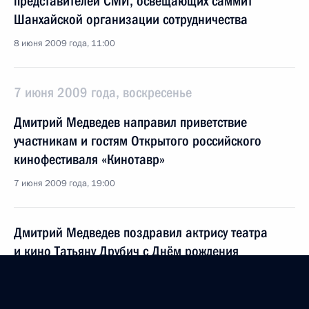
представителей СМИ, освещающих саммит
Шанхайской организации сотрудничества
8 июня 2009 года, 11:00
7 июня 2009 года, воскресенье
Дмитрий Медведев направил приветствие
участникам и гостям Открытого российского
кинофестиваля «Кинотавр»
7 июня 2009 года, 19:00
Дмитрий Медведев поздравил актрису театра
и кино Татьяну Друбич с Днём рождения
7 июня 2009 года, 11:15