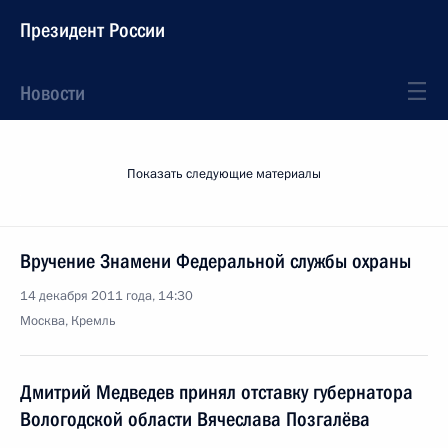
Президент России
Новости
Показать следующие материалы
Вручение Знамени Федеральной службы охраны
14 декабря 2011 года, 14:30
Москва, Кремль
Дмитрий Медведев принял отставку губернатора
Вологодской области Вячеслава Позгалёва