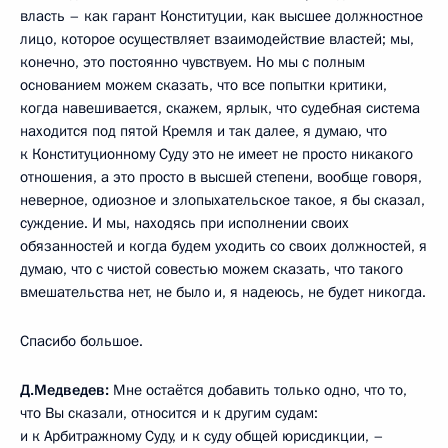
власть – как гарант Конституции, как высшее должностное
лицо, которое осуществляет взаимодействие властей; мы,
конечно, это постоянно чувствуем. Но мы с полным
основанием можем сказать, что все попытки критики,
когда навешивается, скажем, ярлык, что судебная система
находится под пятой Кремля и так далее, я думаю, что
к Конституционному Суду это не имеет не просто никакого
отношения, а это просто в высшей степени, вообще говоря,
неверное, одиозное и злопыхательское такое, я бы сказал,
суждение. И мы, находясь при исполнении своих
обязанностей и когда будем уходить со своих должностей, я
думаю, что с чистой совестью можем сказать, что такого
вмешательства нет, не было и, я надеюсь, не будет никогда.
Спасибо большое.
Д.Медведев:
Мне остаётся добавить только одно, что то,
что Вы сказали, относится и к другим судам:
и к Арбитражному Суду, и к суду общей юрисдикции, –