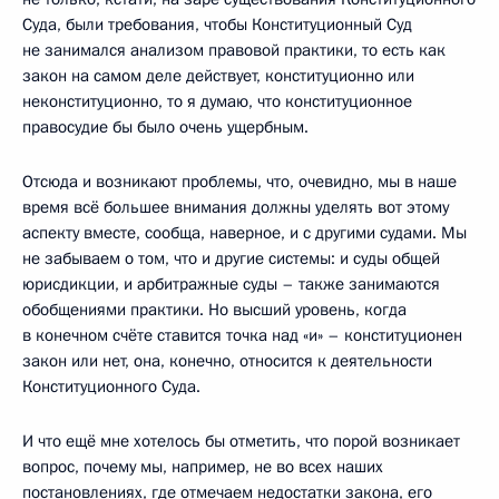
Суда, были требования, чтобы Конституционный Суд
не занимался анализом правовой практики, то есть как
закон на самом деле действует, конституционно или
неконституционно, то я думаю, что конституционное
правосудие бы было очень ущербным.
Отсюда и возникают проблемы, что, очевидно, мы в наше
время всё большее внимания должны уделять вот этому
аспекту вместе, сообща, наверное, и с другими судами. Мы
не забываем о том, что и другие системы: и суды общей
юрисдикции, и арбитражные суды – также занимаются
обобщениями практики. Но высший уровень, когда
в конечном счёте ставится точка над «и» – конституционен
закон или нет, она, конечно, относится к деятельности
Конституционного Суда.
И что ещё мне хотелось бы отметить, что порой возникает
вопрос, почему мы, например, не во всех наших
постановлениях, где отмечаем недостатки закона, его