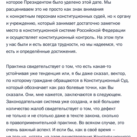
которое Президентом было уделено этой дате. Мы
расцениваем это не просто как знак внимания
к конкретным персонам конституционных судей, но к органу
и учреждению, который занимает достаточно заметное
место в конституционной системе Российской Федерации
и осуществляет конституционный контроль. На этом пути
у нас были и есть всегда трудности, но мы надеемся, что
есть и определённые достижения.
Практика свидетельствует о том, что есть какая‑то
устойчивая уже тенденция или, я бы даже сказал, вектор,
по которому граждане обращаются в Конституционный Суд,
который обозначает как раз болевые точки, как Вы
сказали. Они, мне кажется, заключаются в следующем.
Законодательная система уже создана, и всё большее
количество жалоб свидетельствует о том, что дефект
не только и не столько даже в тексте закона, сколько
в правоприменительной практике. Во всяком случае, это
очень важный аспект. И если бы, как в своё время –
не только, кстати, на заре существования Конституционного