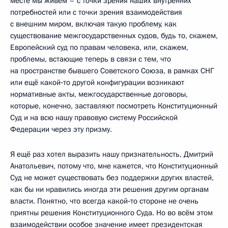
месте мы живём – с точки зрения наших внутренних
потребностей или с точки зрения взаимодействия
с внешним миром, включая такую проблему, как
существование межгосударственных судов, будь то, скажем,
Европейский суд по правам человека, или, скажем,
проблемы, встающие теперь в связи с тем, что
на пространстве бывшего Советского Союза, в рамках СНГ
или ещё какой‑то другой конфигурации возникают
нормативные акты, межгосударственные договоры,
которые, конечно, заставляют посмотреть Конституционный
Суд и на всю нашу правовую систему Российской
Федерации через эту призму.
Я ещё раз хотел выразить нашу признательность, Дмитрий
Анатольевич, потому что, мне кажется, что Конституционный
Суд не может существовать без поддержки других властей,
как бы ни нравились иногда эти решения другим органам
власти. Понятно, что всегда какой‑то стороне не очень
приятны решения Конституционного Суда. Но во всём этом
взаимодействии особое значение имеет президентская