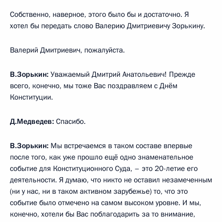
Собственно, наверное, этого было бы и достаточно. Я
хотел бы передать слово Валерию Дмитриевичу Зорькину.
Валерий Дмитриевич, пожалуйста.
В.Зорькин:
Уважаемый Дмитрий Анатольевич! Прежде
всего, конечно, мы тоже Вас поздравляем с Днём
Конституции.
Д.Медведев:
Спасибо.
В.Зорькин:
Мы встречаемся в таком составе впервые
после того, как уже прошло ещё одно знаменательное
событие для Конституционного Суда, – это 20-летие его
деятельности. Я думаю, что никто не оставил незамеченным
(ни у нас, ни в таком активном зарубежье) то, что это
событие было отмечено на самом высоком уровне. И мы,
конечно, хотели бы Вас поблагодарить за то внимание,