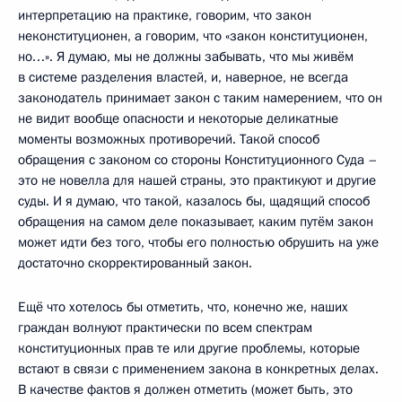
интерпретацию на практике, говорим, что закон
неконституционен, а говорим, что «закон конституционен,
но…». Я думаю, мы не должны забывать, что мы живём
в системе разделения властей, и, наверное, не всегда
законодатель принимает закон с таким намерением, что он
не видит вообще опасности и некоторые деликатные
моменты возможных противоречий. Такой способ
обращения с законом со стороны Конституционного Суда –
это не новелла для нашей страны, это практикуют и другие
суды. И я думаю, что такой, казалось бы, щадящий способ
обращения на самом деле показывает, каким путём закон
может идти без того, чтобы его полностью обрушить на уже
достаточно скорректированный закон.
Ещё что хотелось бы отметить, что, конечно же, наших
граждан волнуют практически по всем спектрам
конституционных прав те или другие проблемы, которые
встают в связи с применением закона в конкретных делах.
В качестве фактов я должен отметить (может быть, это