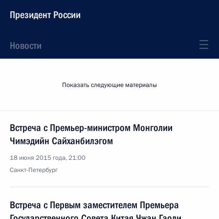
Президент России
Новости
Показать следующие материалы
Встреча с Премьер-министром Монголии
Чимэдийн Сайханбилэгом
18 июня 2015 года, 21:00
Санкт-Петербург
Встреча с Первым заместителем Премьера
Государственного Совета Китая Чжан Гаоли