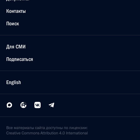
Контакты
Поиск
Для СМИ
Подписаться
English
Все материалы сайта доступны по лицензии:
Creative Commons Attribution 4.0 International