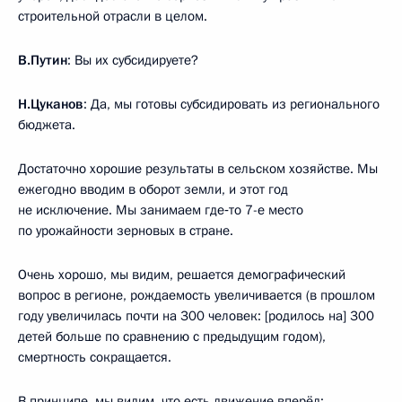
строительной отрасли в целом.
В.Путин
: Вы их субсидируете?
Н.Цуканов
: Да, мы готовы субсидировать из регионального
бюджета.
Достаточно хорошие результаты в сельском хозяйстве. Мы
ежегодно вводим в оборот земли, и этот год
не исключение. Мы занимаем где‑то 7-е место
по урожайности зерновых в стране.
Очень хорошо, мы видим, решается демографический
вопрос в регионе, рождаемость увеличивается (в прошлом
году увеличилась почти на 300 человек: [родилось на] 300
детей больше по сравнению с предыдущим годом),
смертность сокращается.
В принципе, мы видим, что есть движение вперёд: