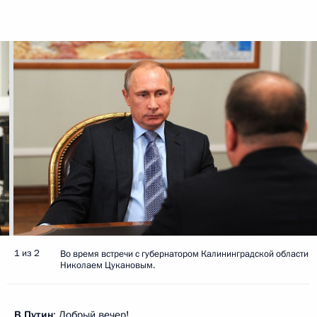
1 из 2
Во время встречи с губернатором Калининградской области
Николаем Цукановым.
В.Путин
: Добрый вечер!