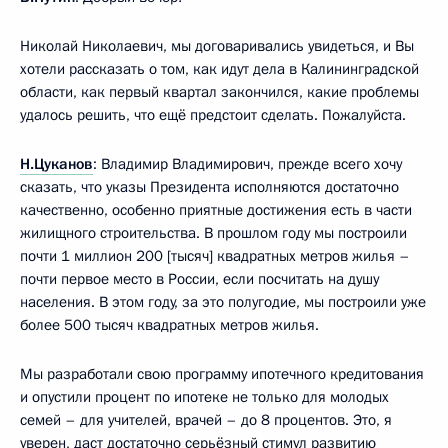
Николай Николаевич, мы договаривались увидеться, и Вы
хотели рассказать о том, как идут дела в Калининградской
области, как первый квартал закончился, какие проблемы
удалось решить, что ещё предстоит сделать. Пожалуйста.
Н.Цуканов
: Владимир Владимирович, прежде всего хочу
сказать, что указы Президента исполняются достаточно
качественно, особенно приятные достижения есть в части
жилищного строительства. В прошлом году мы построили
почти 1 миллион 200 [тысяч] квадратных метров жилья –
почти первое место в России, если посчитать на душу
населения. В этом году, за это полугодие, мы построили уже
более 500 тысяч квадратных метров жилья.
Мы разработали свою программу ипотечного кредитования
и опустили процент по ипотеке не только для молодых
семей – для учителей, врачей – до 8 процентов. Это, я
уверен, даст достаточно серьёзный стимул развитию