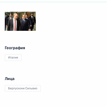
География
Италия
Лица
Берлускони Сильвио