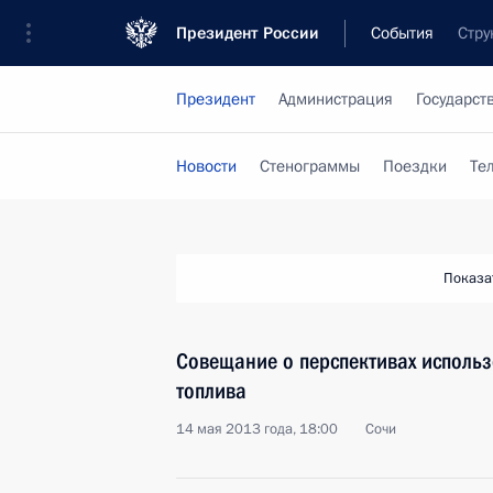
Президент России
События
Стру
Президент
Администрация
Государст
Новости
Стенограммы
Поездки
Те
Показа
Совещание о перспективах исполь
топлива
14 мая 2013 года, 18:00
Сочи