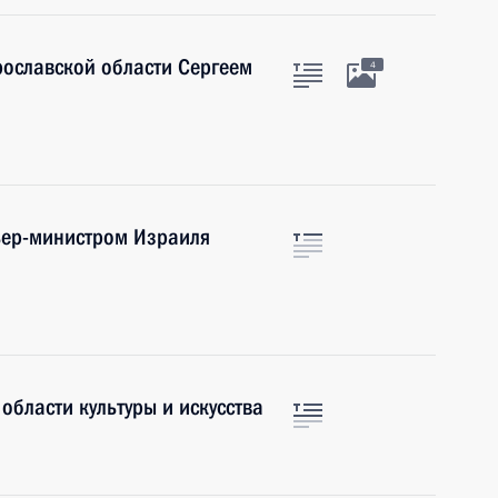
рославской области Сергеем
4
ьер-министром Израиля
области культуры и искусства