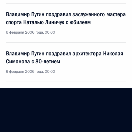
Владимир Путин поздравил заслуженного мастера
спорта Наталью Линичук с юбилеем
6 февраля 2006 года, 00:00
Владимир Путин поздравил архитектора Николая
Симонова с 80-летием
6 февраля 2006 года, 00:00
Владимир Путин поздравил олимпийскую
чемпионку по лыжному спорту Марию Гусакову
с юбилеем
6 февраля 2006 года, 00:00