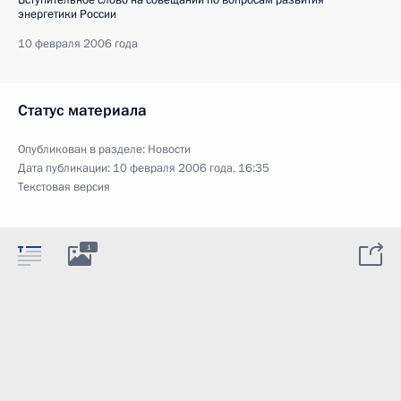
энергетики России
10 февраля 2006 года
Статус материала
Опубликован в разделе:
Новости
Дата публикации:
10 февраля 2006 года, 16:35
Текстовая версия
1