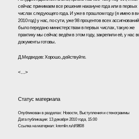
сейчас принимаем все решения накануне года или в первых
числах следующего года. И уже в прошлом году (я имею в в
2010 год) у нас, по сути, уже 98 процентов всех ассигнований
было передано министерствам в первых числах, такую же
практику мы сейчас ведём в этом году, закрепили её, у нас в
документы готовы.
Д.Медведев:
Хорошо, действуйте.
<…>
Статус материала
Опубликован в разделах:
Новости
,
Выступления и стенограммы
Дата публикации:
13 декабря 2010 года, 15:00
Ссылка на материал:
kremlin.ru/d/9808