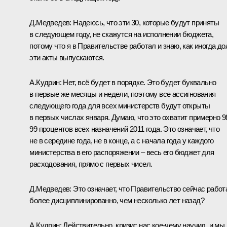
Д.Медведев:
Надеюсь, что эти 30, которые будут приняты
в следующем году, не скажутся на исполнении бюджета,
потому что я в Правительстве работал и знаю, как иногда до
эти акты выпускаются.
А.Кудрин:
Нет, всё будет в порядке. Это будет буквально
в первые же месяцы и недели, поэтому все ассигнования
следующего года для всех министерств будут открыты
в первых числах января. Думаю, что это охватит примерно 9
99 процентов всех назначений 2011 года. Это означает, что
не в середине года, не в конце, а с начала года у каждого
министерства в его распоряжении – весь его бюджет для
расходования, прямо с первых чисел.
Д.Медведев:
Это означает, что Правительство сейчас работ
более дисциплинированно, чем несколько лет назад?
А.Кудрин:
Действительно, кризис нас кое‑чему научил, и мы