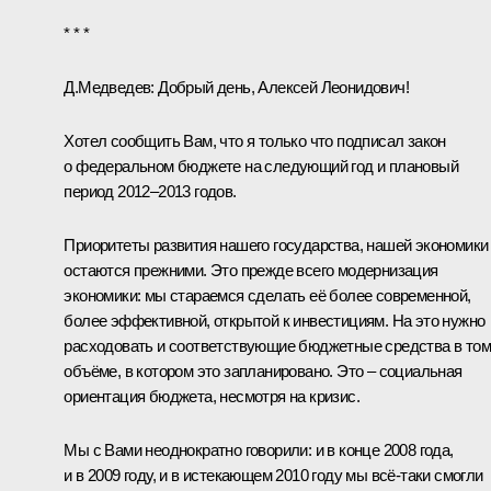
* * *
Д.Медведев:
Добрый день, Алексей Леонидович!
Хотел сообщить Вам, что я только что подписал закон
о федеральном бюджете на следующий год и плановый
период 2012–2013 годов.
Приоритеты развития нашего государства, нашей экономики
остаются прежними. Это прежде всего модернизация
экономики: мы стараемся сделать её более современной,
более эффективной, открытой к инвестициям. На это нужно
расходовать и соответствующие бюджетные средства в том
объёме, в котором это запланировано. Это – социальная
ориентация бюджета, несмотря на кризис.
Мы с Вами неоднократно говорили: и в конце 2008 года,
и в 2009 году, и в истекающем 2010 году мы всё‑таки смогли