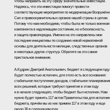
чтобы направить на эту сферу значительные инвестиции.
Надеюсь, что эти инвестиции помогут провести
соответствующие мероприятия по модернизации Вооружён
Сил и правоохранительных органов нашей страны в целом.
Потому что нам необходимо, чтобы была не только военная
компонента в надлежащем состоянии, но и безопасность,
и защита правопорядка. Именно на это направлены мои
последние инициативы по созданию новой нормативной
основы для деятельности милиции, следственных органов
и некоторых других структур. Обратите на это самое
пристальное внимание.
А.Кудрин
:
Дмитрий Анатольевич, бюджет в следующем году
будет полностью исполнен, для этого есть все основания:
стабильное поступление доходов, стабильное планировани
всех решений, которые требуют принятия в этом году
и в начале следующего, чтобы бюджет был исполнен. Нам
нужно будет принять 117 актов Правительства для исполне
бюджета, причём мы из них примем 117 в этом году и еще
около 30 в следующем году.