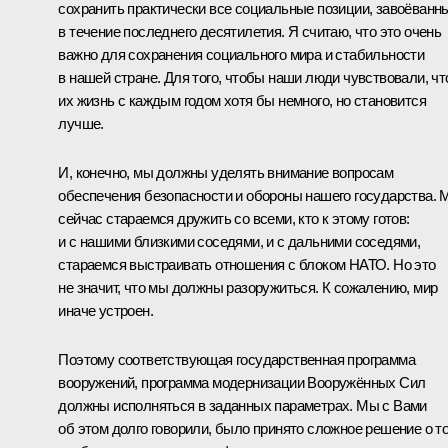
сохранить практически все социальные позиции, завоёванн
в течение последнего десятилетия. Я считаю, что это очень
важно для сохранения социального мира и стабильности
в нашей стране. Для того, чтобы наши люди чувствовали, чт
их жизнь с каждым годом хотя бы немного, но становится
лучше.
И, конечно, мы должны уделять внимание вопросам
обеспечения безопасности и обороны нашего государства.
сейчас стараемся дружить со всеми, кто к этому готов:
и с нашими близкими соседями, и с дальними соседями,
стараемся выстраивать отношения с блоком НАТО. Но это
не значит, что мы должны разоружиться. К сожалению, мир
иначе устроен.
Поэтому соответствующая государственная программа
вооружений, программа модернизации Вооружённых Сил
должны исполняться в заданных параметрах. Мы с Вами
об этом долго говорили, было принято сложное решение о т