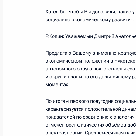
28 июля 2008 года, 10:00
Хотел бы, чтобы Вы доложили, какие 
социально-экономическому развитию 
27 июля 2008 года, воскресенье
Р.Копин: Уважаемый Дмитрий Анатоль
Дмитрий Медведев направил привет
Предлагаю Вашему вниманию краткую
кинофестиваля «Балтийские дебют
экономическом положении в Чукотско
27 июля 2008 года, 18:30
автономного округа подготовлены со
и округ, и планы по его дальнейшему 
моментах.
26 июля 2008 года, суббота
По итогам первого полугодия социаль
Поздравление кинооператору Анат
характеризуется положительной дина
рождения
показателей по сравнению с аналогич
отмечен рост физических объёмов добы
26 июля 2008 года, 15:00
электроэнергии. Среднемесячная начи