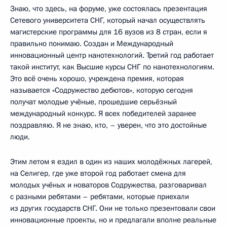
Знаю, что здесь, на форуме, уже состоялась презентация
Сетевого университета СНГ, который начал осуществлять
магистерские программы для 16 вузов из 8 стран, если я
правильно понимаю. Создан и Международный
инновационный центр нанотехнологий. Третий год работает
такой институт, как Высшие курсы СНГ по нанотехнологиям.
Это всё очень хорошо, учреждена премия, которая
называется «Содружество дебютов», которую сегодня
получат молодые учёные, прошедшие серьёзный
международный конкурс. Я всех победителей заранее
поздравляю. Я не знаю, кто, – уверен, что это достойные
люди.
Этим летом я ездил в один из наших молодёжных лагерей,
на Селигер, где уже второй год работает смена для
молодых учёных и новаторов Содружества, разговаривал
с разными ребятами – ребятами, которые приехали
из других государств СНГ. Они не только презентовали свои
инновационные проекты, но и предлагали вполне реальные