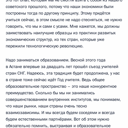
советского прошлого, потому что наши экономики были
построены тогда по другому принципу. Этому придётся
учиться сейчас, в этом смысле не надо стесняться, не нужно
говорить, что мы и сами с усами. Мне кажется, мы должны
заимствовать наилучшие образцы из практики развитых
экономических структур, из тех стран, которые уже
пережили технологическую революцию.
Надо заниматься образованием. Весной этого года
в Астане впервые за двадцать лет прошёл съезд учителей
стран СНГ. Надеюсь, эта традиция будет продолжена, у нас
в стране тоже сейчас идёт Год учителя. Ведь общее
образовательное пространство – это наше конкурентное
преимущество. Сколько бы мы ни занимались
совершенствованием внутренних институтов, мы понимаем,
что наши рынки, наши страны очень тесно
взаимозависимы. И мы всегда будем соседями и всегда
будем естественными партнёрами. Вот об этом нужно
обязательно помнить, выстраивая и образовательное