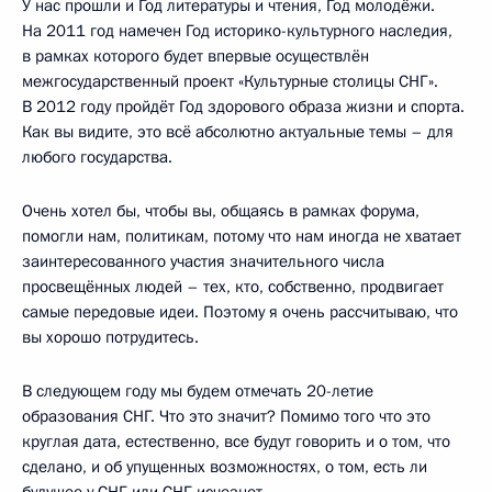
У нас прошли и Год литературы и чтения, Год молодёжи.
На 2011 год намечен Год историко-культурного наследия,
в рамках которого будет впервые осуществлён
межгосударственный проект «Культурные столицы СНГ».
В 2012 году пройдёт Год здорового образа жизни и спорта.
Как вы видите, это всё абсолютно актуальные темы – для
любого государства.
Очень хотел бы, чтобы вы, общаясь в рамках форума,
помогли нам, политикам, потому что нам иногда не хватает
заинтересованного участия значительного числа
просвещённых людей – тех, кто, собственно, продвигает
самые передовые идеи. Поэтому я очень рассчитываю, что
вы хорошо потрудитесь.
В следующем году мы будем отмечать 20-летие
образования СНГ. Что это значит? Помимо того что это
круглая дата, естественно, все будут говорить и о том, что
сделано, и об упущенных возможностях, о том, есть ли
будущее у СНГ или СНГ исчезнет.