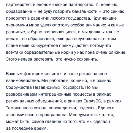
партнёрство, и экономическое партнёрство. И, конечно,
образование – не буду говорить банальности – это сейчас
приоритет в развитии любого государства. Крупнейшие
экономики мира уделяют этому особое внимание: и самые
развитые, и бурно развивающиеся, и мы должны так же
делать, но образование, ещё раз подчёркиваю, в этом
плане наше конкурентное преимущество, потому что
всё‑таки образовательные корни у нас пока очень близкие.
Этого нельзя растерять, это нужно сохранить.
Важным фактором является и наше региональное
взаимодействие. Мы работаем, конечно, и в рамках
Содружества Независимых Государств. Но мы
разворачиваем интеграционные процессы в рамках
региональных объединений, в рамках ЕврАзЭС, в рамках
Таможенного союза, впоследствии, надеюсь, Единого
экономического пространства. Мне думается, что это,
может быть, самое главное из того, что мы сделали
за последнее время.