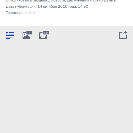
Опубликован в разделах:
Новости
,
Выступления и стенограммы
Дата публикации:
14 октября 2010 года, 14:30
Текстовая версия
4
12м