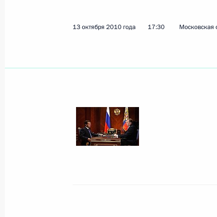
13 октября 2010 года
17:30
Московская о
Встреча с членами консультативно
развития центра «Сколково»
15 октября 2010 года, 18:30
Московская обл
Российско-венесуэльские перегово
15 октября 2010 года, 16:00
Москва, Кремл
14 октября 2010 года, четверг
Встреча с Президентом Венесуэлы 
14 октября 2010 года, 20:40
Московская обл