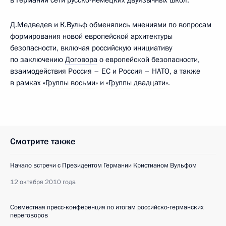
в Германии сети русско-немецких двуязычных школ.
Д.Медведев и
К.Вульф
обменялись мнениями по вопросам
формирования новой европейской архитектуры
безопасности, включая российскую инициативу
по заключению
Договора
о европейской безопасности,
взаимодействия Россия – ЕС и Россия – НАТО, а также
в рамках «
Группы восьми
» и «
Группы двадцати
».
Смотрите также
Начало встречи с Президентом Германии Кристианом Вульфом
12 октября 2010 года
Совместная пресс-конференция по итогам российско-германских
переговоров