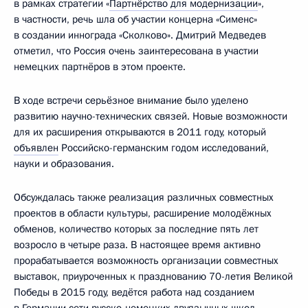
в рамках стратегии «
Партнёрство для модернизации
»,
в частности, речь шла об участии концерна «Сименс»
в создании иннограда «Сколково». Дмитрий Медведев
отметил, что Россия очень заинтересована в участии
немецких партнёров в этом проекте.
В ходе встречи серьёзное внимание было уделено
развитию научно-технических связей. Новые возможности
для их расширения открываются в 2011 году, который
объявлен
Российско-германским годом исследований,
науки и образования.
Обсуждалась также реализация различных совместных
проектов в области культуры, расширение молодёжных
обменов, количество которых за последние пять лет
возросло в четыре раза. В настоящее время активно
прорабатывается возможность организации совместных
выставок, приуроченных к празднованию 70-летия Великой
Победы в 2015 году, ведётся работа над созданием