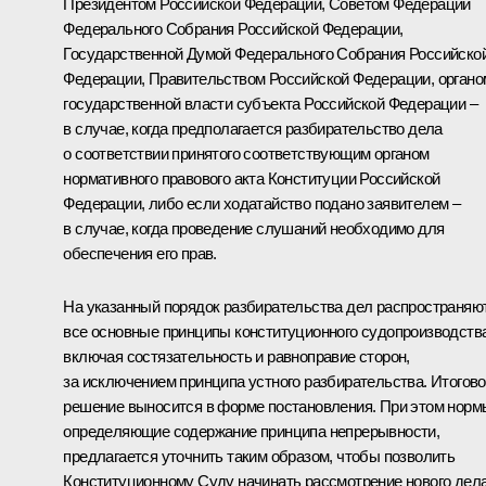
Президентом Российской Федерации, Советом Федерации
Федерального Собрания Российской Федерации,
Государственной Думой Федерального Собрания Российско
Федерации, Правительством Российской Федерации, органо
государственной власти субъекта Российской Федерации –
в случае, когда предполагается разбирательство дела
о соответствии принятого соответствующим органом
нормативного правового акта Конституции Российской
Федерации, либо если ходатайство подано заявителем –
в случае, когда проведение слушаний необходимо для
обеспечения его прав.
На указанный порядок разбирательства дел распространяю
все основные принципы конституционного судопроизводства
включая состязательность и равноправие сторон,
за исключением принципа устного разбирательства. Итогов
решение выносится в форме постановления. При этом норм
определяющие содержание принципа непрерывности,
предлагается уточнить таким образом, чтобы позволить
Конституционному Суду начинать рассмотрение нового дел