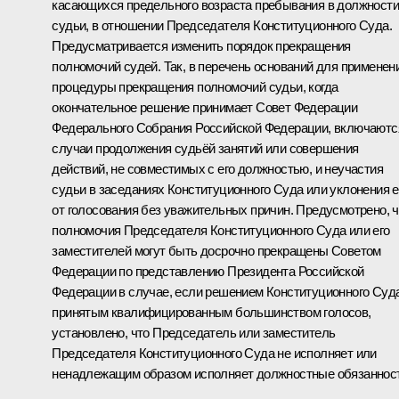
касающихся предельного возраста пребывания в должности
судьи, в отношении Председателя Конституционного Суда.
Предусматривается изменить порядок прекращения
полномочий судей. Так, в перечень оснований для применен
процедуры прекращения полномочий судьи, когда
окончательное решение принимает Совет Федерации
Федерального Собрания Российской Федерации, включаютс
случаи продолжения судьёй занятий или совершения
действий, не совместимых с его должностью, и неучастия
судьи в заседаниях Конституционного Суда или уклонения е
от голосования без уважительных причин. Предусмотрено, ч
полномочия Председателя Конституционного Суда или его
заместителей могут быть досрочно прекращены Советом
Федерации по представлению Президента Российской
Федерации в случае, если решением Конституционного Суда
принятым квалифицированным большинством голосов,
установлено, что Председатель или заместитель
Председателя Конституционного Суда не исполняет или
ненадлежащим образом исполняет должностные обязанност