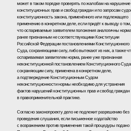
может в таком порядке проверять по жалобам на нарушение
конституционных прав и свобод граждан и по запросам судо
конституционность закона, применённого или подлежащего
применению в конкретном деле, если придёт к выводу о том,
что оспариваемые заявителем положения аналогичны норма
ранее признанным не соответствующими Конституции
Российской Федерации постановлениями Конституционного
Суда, сохраняющими силу, либо вытекают из них, а также чт
оспариваемая заявителем норма, ранее уже признанная
неконституционной постановлением Конституционного Суда
сохраняющим силу, применена в конкретном деле,
а подтверждение Конституционным Судом
неконституционности нормы необходимо для устранения
фактов нарушений конституционных прав и свобод граждан
в правоприменительной практике.
Согласно законопроекту дело не подлежит разрешению без
проведения слушания, если письменное ходатайство
с возражением против применения такой процедуры подано