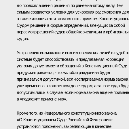
до провозглашения решения по ранее начатому делу. Тем
самым создаются условия для ускорения рассмотрения дел
а также исключается возможность принятия Конституционн
Судом решений в форме определений, влекущих за собой
пересмотр решений судов обшей юрисдикции и арбитражны
судов.
Устранению возможности возникновения коллизий в судебн
системе будет способствовать и предлагаемая коррекция
условия допустимости обращений в Конституционный Суд:
предусматривается, что жалоба гражданина будет
признаваться допустимой, если оспариваемая норма закона
уже применена в конкретном деле судом, а запрос суда буд
допустим лишь в случае, если норма закона ещё не примене
а «подлежит применению».
Кроме того, из Федерального конституционного закона
«О Конституционном Суде Российской Федерации»
устраняются положения, закрепляющие в качестве