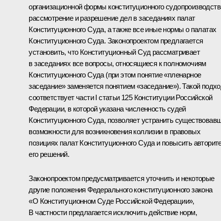
организационной формы конституционного судопроизводств
рассмотрение и разрешение дел в заседаниях палат
Конституционного Суда, а также все иные нормы о палатах
Конституционного Суда. Законопроектом предлагается
установить, что Конституционный Суд рассматривает
в заседаниях все вопросы, относящиеся к полномочиям
Конституционного Суда (при этом понятие «пленарное
заседание» заменяется понятием «заседание»). Такой подх
соответствует части I статьи 125 Конституции Российской
Федерации, в которой указана численность судей
Конституционного Суда, позволяет устранить существовав
возможности для возникновения коллизии в правовых
позициях палат Конституционного Суда и повысить авторит
его решений.
Законопроектом предусматривается уточнить и некоторые
другие положения Федерального конституционного закона
«О Конституционном Суде Российской Федерации»,
В частности предлагается исключить действие норм,