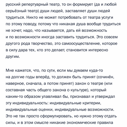
русский репертуарный театр, то он формирует (да и любой
серьёзный театр) души людей, заставляет души людей
трудиться. Никто не может потребовать от театра услуги
по этому поводу, потому что никакая душа вообще трудиться
не хочет, надо, что называется, дать ей возможность
и по возможности иногда заставить трудиться. Это совсем
другого рода творчество, это самоосуществление, которое
в силу дара тех, кто это делает, становится интересно
другим.
Мне кажется, что, по сути, если мы думаем куда‑то
на долгие годы вперёд, то должен быть принят (сочинён,
наверное, сначала, а потом принят) закон о театре (или
составная часть общего закона о культуре), который
каким‑то образом улавливал бы, признавал и утверждал
эту индивидуальность: индивидуальные критерии,
индивидуальные оценки, индивидуальные возможности.
Это не так просто сформулировать, но нужно этому отдать
силы, и в этом смысле никакие экономические правила