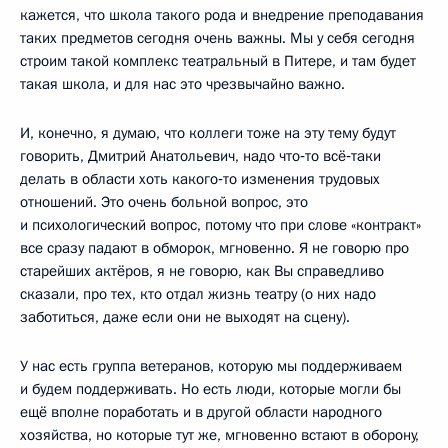
кажется, что школа такого рода и внедрение преподавания
таких предметов сегодня очень важны. Мы у себя сегодня
строим такой комплекс театральный в Питере, и там будет
такая школа, и для нас это чрезвычайно важно.
И, конечно, я думаю, что коллеги тоже на эту тему будут
говорить, Дмитрий Анатольевич, надо что‑то всё‑таки
делать в области хоть какого‑то изменения трудовых
отношений. Это очень больной вопрос, это
и психологический вопрос, потому что при слове «контракт»
все сразу падают в обморок, мгновенно. Я не говорю про
старейших актёров, я не говорю, как Вы справедливо
сказали, про тех, кто отдал жизнь театру (о них надо
заботиться, даже если они не выходят на сцену).
У нас есть группа ветеранов, которую мы поддерживаем
и будем поддерживать. Но есть люди, которые могли бы
ещё вполне поработать и в другой области народного
хозяйства, но которые тут же, мгновенно встают в оборону,