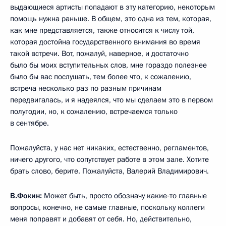
выдающиеся артисты попадают в эту категорию, некоторым
помощь нужна раньше. В общем, это одна из тем, которая,
как мне представляется, также относится к числу той,
которая достойна государственного внимания во время
такой встречи. Вот, пожалуй, наверное, и достаточно
было бы моих вступительных слов, мне гораздо полезнее
было бы вас послушать, тем более что, к сожалению,
встреча несколько раз по разным причинам
передвигалась, и я надеялся, что мы сделаем это в первом
полугодии, но, к сожалению, встречаемся только
в сентябре.
Пожалуйста, у нас нет никаких, естественно, регламентов,
ничего другого, что сопутствует работе в этом зале. Хотите
брать слово, берите. Пожалуйста, Валерий Владимирович.
В.Фокин:
Может быть, просто обозначу какие‑то главные
вопросы, конечно, не самые главные, поскольку коллеги
меня поправят и добавят от себя. Но, действительно,