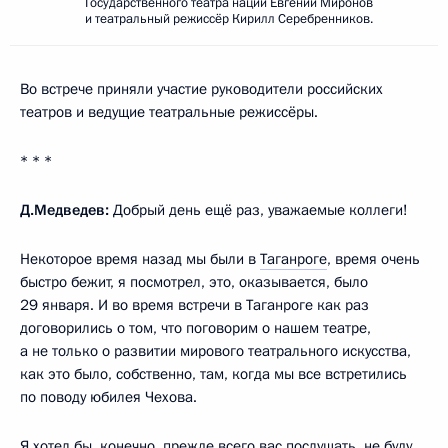
Государственного театра наций Евгений Миронов
и театральный режиссёр Кирилл Серебренников.
Во встрече приняли участие руководители российских
театров и ведущие театральные режиссёры.
* * *
Д.Медведев:
Добрый день ещё раз, уважаемые коллеги!
Некоторое время назад мы были в
Таганроге
, время очень
быстро бежит, я посмотрел, это, оказывается, было
29 января. И во время встречи в Таганроге как раз
договорились о том, что поговорим о нашем театре,
а не только о развитии мирового театрального искусства,
как это было, собственно, там, когда мы все встретились
по поводу юбилея Чехова.
Я хотел бы, конечно, прежде всего вас послушать, не буду