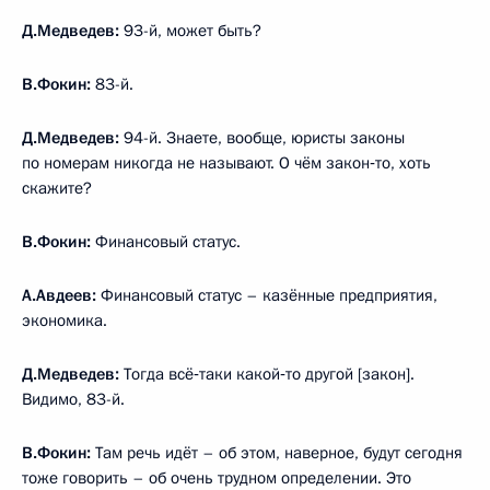
Д.Медведев:
93-й, может быть?
В.Фокин:
83-й.
Д.Медведев:
94-й. Знаете, вообще, юристы законы
по номерам никогда не называют. О чём закон‑то, хоть
скажите?
В.Фокин:
Финансовый статус.
А.Авдеев:
Финансовый статус – казённые предприятия,
экономика.
Д.Медведев:
Тогда всё‑таки какой‑то другой [закон].
Видимо, 83-й.
В.Фокин:
Там речь идёт – об этом, наверное, будут сегодня
тоже говорить – об очень трудном определении. Это