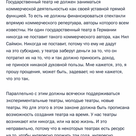
Государственный театр не должен заниматься
коммерческой деятельностью как своей уставной прямой
функцией. То есть не должны финансироваться спектакли
впрямую коммерческого репертуара, авторы которого всем
известны. Ни один государственный театр в Германии
никогда не поставит такого коммерческого автора, как Нил
Саймон. Никогда не поставит, потому что ему не дадут
на это субсидию, у театра заберут деньги за то, что он
потратил их на то, что и так должно приносить доход,
не принося никакой духовной пользы. Мне кажется, это, я
прошу прощения, может быть, задевает, но мне кажется,
что это так.
Параллельно с этим должны всячески поддерживаться
экспериментальные театры, молодые театры, новые
театры. Но для этого в этом законе должна быть прописана
возможность создания театра на время. У нас театры
возникают или никогда, или на всю жизнь. И это
неправильно, потому что в некоторых театрах есть ресурс
на то, чтобы интересно прожить три года, интересно