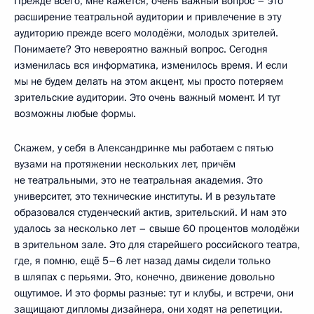
Прежде всего, мне кажется, очень важный вопрос – это
расширение театральной аудитории и привлечение в эту
аудиторию прежде всего молодёжи, молодых зрителей.
Понимаете? Это невероятно важный вопрос. Сегодня
изменилась вся информатика, изменилось время. И если
мы не будем делать на этом акцент, мы просто потеряем
зрительские аудитории. Это очень важный момент. И тут
возможны любые формы.
Скажем, у себя в Александринке мы работаем с пятью
вузами на протяжении нескольких лет, причём
не театральными, это не театральная академия. Это
университет, это технические институты. И в результате
образовался студенческий актив, зрительский. И нам это
удалось за несколько лет – свыше 60 процентов молодёжи
в зрительном зале. Это для старейшего российского театра,
где, я помню, ещё 5–6 лет назад дамы сидели только
в шляпах с перьями. Это, конечно, движение довольно
ощутимое. И это формы разные: тут и клубы, и встречи, они
защищают дипломы дизайнера, они ходят на репетиции.