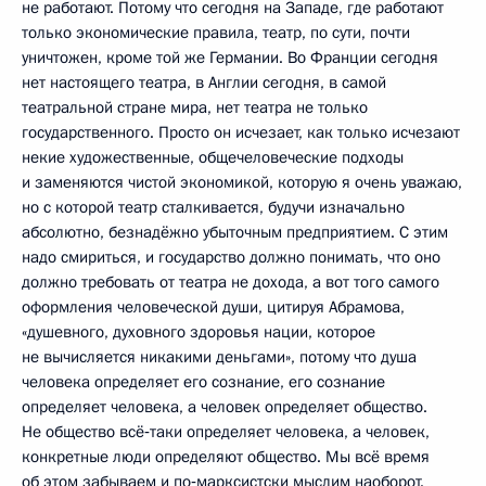
не работают. Потому что сегодня на Западе, где работают
только экономические правила, театр, по сути, почти
уничтожен, кроме той же Германии. Во Франции сегодня
нет настоящего театра, в Англии сегодня, в самой
театральной стране мира, нет театра не только
государственного. Просто он исчезает, как только исчезают
некие художественные, общечеловеческие подходы
и заменяются чистой экономикой, которую я очень уважаю,
но с которой театр сталкивается, будучи изначально
абсолютно, безнадёжно убыточным предприятием. С этим
надо смириться, и государство должно понимать, что оно
должно требовать от театра не дохода, а вот того самого
оформления человеческой души, цитируя Абрамова,
«душевного, духовного здоровья нации, которое
не вычисляется никакими деньгами», потому что душа
человека определяет его сознание, его сознание
определяет человека, а человек определяет общество.
Не общество всё‑таки определяет человека, а человек,
конкретные люди определяют общество. Мы всё время
об этом забываем и по‑марксистски мыслим наоборот.