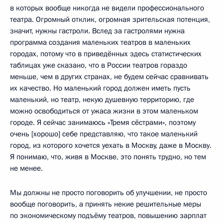
в которых вообще никогда не видели профессионального
театра. Огромный отклик, огромная зрительская потенция,
значит, нужны гастроли. Вслед за гастролями нужна
программа создания маленьких театров в маленьких
городах, потому что в приведённых здесь статистических
таблицах уже сказано, что в России театров гораздо
меньше, чем в других странах, не будем сейчас сравнивать
их качество. Но маленький город должен иметь пусть
маленький, но театр, некую душевную территорию, где
можно освободиться от ужаса жизни в этом маленьком
городе. Я сейчас занимаюсь «Тремя сёстрами», поэтому
очень [хорошо] себе представляю, что такое маленький
город, из которого хочется уехать в Москву, даже в Москву.
Я понимаю, что, живя в Москве, это понять трудно, но тем
не менее.
Мы должны не просто поговорить об улучшении, не просто
вообще поговорить, а принять некие решительные меры
по экономическому подъёму театров, повышению зарплат