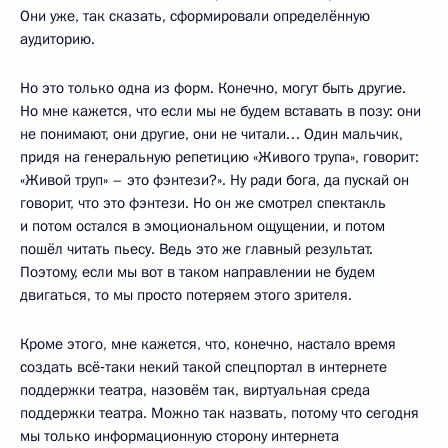
Они уже, так сказать, сформировали определённую
аудиторию.
Но это только одна из форм. Конечно, могут быть другие.
Но мне кажется, что если мы не будем вставать в позу: они
не понимают, они другие, они не читали… Один мальчик,
придя на генеральную репетицию «Живого трупа», говорит:
«Живой труп» – это фэнтези?». Ну ради бога, да пускай он
говорит, что это фэнтези. Но он же смотрел спектакль
и потом остался в эмоциональном ощущении, и потом
пошёл читать пьесу. Ведь это же главный результат.
Поэтому, если мы вот в таком направлении не будем
двигаться, то мы просто потеряем этого зрителя.
Кроме этого, мне кажется, что, конечно, настало время
создать всё‑таки некий такой спецпортал в интернете
поддержки театра, назовём так, виртуальная среда
поддержки театра. Можно так назвать, потому что сегодня
мы только информационную сторону интернета