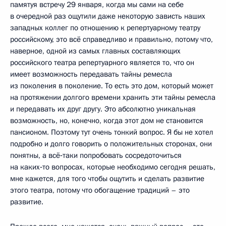
памятуя встречу 29 января, когда мы сами на себе
в очередной раз ощутили даже некоторую зависть наших
западных коллег по отношению к репертуарному театру
российскому, это всё справедливо и правильно, потому что,
наверное, одной из самых главных составляющих
российского театра репертуарного является то, что он
имеет возможность передавать тайны ремесла
из поколения в поколение. То есть это дом, который может
на протяжении долгого времени хранить эти тайны ремесла
и передавать их друг другу. Это абсолютно уникальная
возможность, но, конечно, когда этот дом не становится
пансионом. Поэтому тут очень тонкий вопрос. Я бы не хотел
подробно и долго говорить о положительных сторонах, они
понятны, а всё‑таки попробовать сосредоточиться
на каких‑то вопросах, которые необходимо сегодня решать,
мне кажется, для того чтобы ощутить и сделать развитие
этого театра, потому что обогащение традиций – это
развитие.