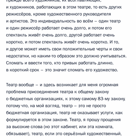
прежде всего художников, их возглавляющих,
и художников, работающих в этом театре, то есть других
режиссёров, кроме художественного руководителя
и артистов. Это индивидуальность во всём – один театр
и один режиссёр работает очень долго, и потом его
спектакль живёт очень долго, другой работает очень
коротко, и потом спектакль живёт очень коротко. И то,
и другое может иметь свои положительные черты и свои
недостатки, но каким‑то образом это должно учитываться.
Сломать и ввести того, кто привык работать длинно,
в короткий срок – это значит сломать его художество.
Театр вообще – и здесь возникает для меня огромная
проблема присоединения театра к общему закону
о бюджетных организациях, к этому самому 83-му закону,
потому что, на мой взгляд, театр – это не просто
бюджетная организация, театр не оказывает услуги, как
формулируется в этом законе. Театр, я прошу прощения
за высокие слова (но этот кабинет, или эта комната,
обязывает), театр, если это серьёзный художественный,