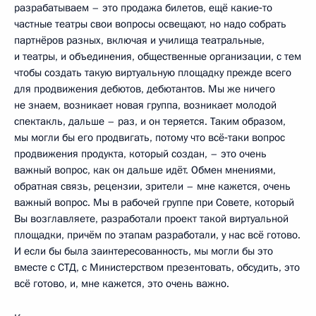
разрабатываем – это продажа билетов, ещё какие‑то
частные театры свои вопросы освещают, но надо собрать
партнёров разных, включая и училища театральные,
и театры, и объединения, общественные организации, с тем
чтобы создать такую виртуальную площадку прежде всего
для продвижения дебютов, дебютантов. Мы же ничего
не знаем, возникает новая группа, возникает молодой
спектакль, дальше – раз, и он теряется. Таким образом,
мы могли бы его продвигать, потому что всё‑таки вопрос
продвижения продукта, который создан, – это очень
важный вопрос, как он дальше идёт. Обмен мнениями,
обратная связь, рецензии, зрители – мне кажется, очень
важный вопрос. Мы в рабочей группе при Совете, который
Вы возглавляете, разработали проект такой виртуальной
площадки, причём по этапам разработали, у нас всё готово.
И если бы была заинтересованность, мы могли бы это
вместе с СТД, с Министерством презентовать, обсудить, это
всё готово, и, мне кажется, это очень важно.