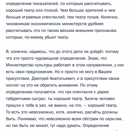
определение показателей, по которым рассчитывать,
хороший театр или плохой. Чем больше зрителей и чем
больше играемых спектаклей, тем театр лучше. Конечно,
чиновникам экономических министерств удобнее
рассчитывать это по таким весьма внешним признакам,
которые, по‑моему, убьют театр.
Я, конечно, надеюсь, что до этого дело не дойдёт, потому
что это просто чудовищное определение. Знаю, что
Министерство культуры работает в этом направлении, у них
есть свои предложения. Но я просто не могу в Вашем
присутствии, Дмитрий Анатольевич, и в присутствии своих
коллег на это не обратить внимания. По этому
определению получается, что три спектакля с двумя
табуретками сыграл, ты хороший театр. Тысяча человек
пришли к тебе в зал, не важно, на что, – хороший театр.
То есть это невозможно, хотя, конечно, расчёты должны
быть. Понимаю, что невозможно всем сёстрам по серьгам,
но так быть не может, тут надо думать. Определение