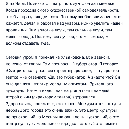
Я из Читы. Помню этот театр, потому что он дал мне всё.
Когда проходил смотр художественной самодеятельности,
это был праздник для всех. Поэтому особое внимание, мне
кажется, делая и работая над указом, нужно уделить нашей
провинции. Там золотые люди, там сильные люди, там
мощные люди. Поэтому всё лучшее, что мы имеем, мы
должны отдавать туда.
Сегодня утром я приехал из Ульяновска. Всё зависит,
конечно, от главы. Там прекрасный губернатор. Я говорю:
«Смотрите, как у вас всё отреставрировано», – а директор
театра мне отвечает: «Да, это губернатор. А знаете что? Он
ещё дал пять квартир молодым артистам». Зритель это
чувствует. Потом я видел, как на улице почти каждый
второй с ним (директором театра) здоровался.
Здоровались, понимаете, его знают. Мне думается, что для
небольшого города это очень важно. Это центр культуры,
не приехавший из Москвы на один день и уехавший, а это
центр культуры маленького городка, который это помнит.