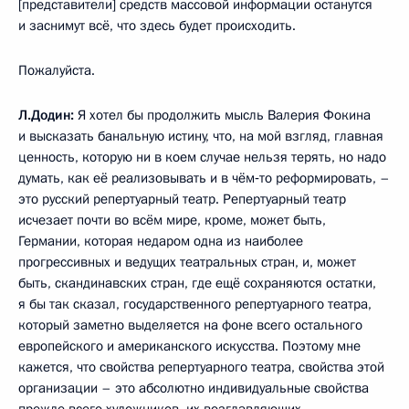
[представители] средств массовой информации останутся
и заснимут всё, что здесь будет происходить.
Пожалуйста.
Л.Додин:
Я хотел бы продолжить мысль Валерия Фокина
и высказать банальную истину, что, на мой взгляд, главная
ценность, которую ни в коем случае нельзя терять, но надо
думать, как её реализовывать и в чём‑то реформировать, –
это русский репертуарный театр. Репертуарный театр
исчезает почти во всём мире, кроме, может быть,
Германии, которая недаром одна из наиболее
прогрессивных и ведущих театральных стран, и, может
быть, скандинавских стран, где ещё сохраняются остатки,
я бы так сказал, государственного репертуарного театра,
который заметно выделяется на фоне всего остального
европейского и американского искусства. Поэтому мне
кажется, что свойства репертуарного театра, свойства этой
организации – это абсолютно индивидуальные свойства