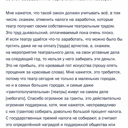
Мне кажется, что такой закон должен учитывать всё, в том
числе, скажем, отменить налоги на заработки, которые
театр получает своим собственным театральным трудом.
Это труд дьявольский, оплачиваемый пока очень плохо.
И если театру удаётся что‑то заработать, что можно было бы
пустить даже не на оплату [труда] артистов, а, скажем,
на мероприятия театрального дела, на свои уставные дела
на следующий год, то нельзя у него забирать эти деньги.
Это не прибыль, это кровавый пот искусства (прошу опять
прощения за красивые слова). Мне кажется, это требуется,
потому что театр сегодня не только в маленьких городах,
но и в самых больших городах, и самые даже
«грантополучательные» [театры] живут на самом деле
[небогато]. Спасибо огромное за гранты, это действительно
огромная поддержка, хотя, мне кажется, несправедливо
с них (грантов) собирать довольно большой процент налога.
С государственных премий налога не собирают, а считают
это определённой наградой и поддержкой общества или