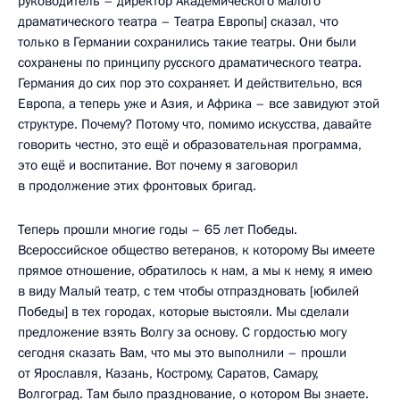
руководитель – директор Академического малого
драматического театра – Театра Европы] сказал, что
только в Германии сохранились такие театры. Они были
сохранены по принципу русского драматического театра.
Германия до сих пор это сохраняет. И действительно, вся
Европа, а теперь уже и Азия, и Африка – все завидуют этой
структуре. Почему? Потому что, помимо искусства, давайте
говорить честно, это ещё и образовательная программа,
это ещё и воспитание. Вот почему я заговорил
в продолжение этих фронтовых бригад.
Теперь прошли многие годы – 65 лет Победы.
Всероссийское общество ветеранов, к которому Вы имеете
прямое отношение, обратилось к нам, а мы к нему, я имею
в виду Малый театр, с тем чтобы отпраздновать [юбилей
Победы] в тех городах, которые выстояли. Мы сделали
предложение взять Волгу за основу. С гордостью могу
сегодня сказать Вам, что мы это выполнили – прошли
от Ярославля, Казань, Кострому, Саратов, Самару,
Волгоград. Там было празднование, о котором Вы знаете.