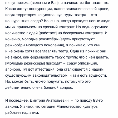
пишут письма (включая и Вас), и начинается бог знает что.
Какая же тут конкуренция, какое вливание свежей крови,
когда территория искусства, культуры, театра – это
конкурентная среда? Конечно, когда приходят новые люди,
мы их принимаем на срочный контракт. Но ведь огромное
количество людей [работает] на бессрочном контракте. И,
конечно, молодые режиссёры (здесь присутствуют
режиссёры молодого поколения), я понимаю, что они
и не очень хотят возглавлять театр. Одна из причин: они
не знают, как формировать такую труппу, что с ней делать.
[Молодые режиссёры] приходят – сразу оппозиция,
априори. Тут вот аттестация, она сталкивается с нашим
существующим законодательством, и там есть трудности.
Но, может быть, что‑то подумать, потому что это
действительно очень больной вопрос.
И последнее, Дмитрий Анатольевич, – по поводу 83-го
закона. Я знаю, что сегодня Министерство культуры
работает над этим.