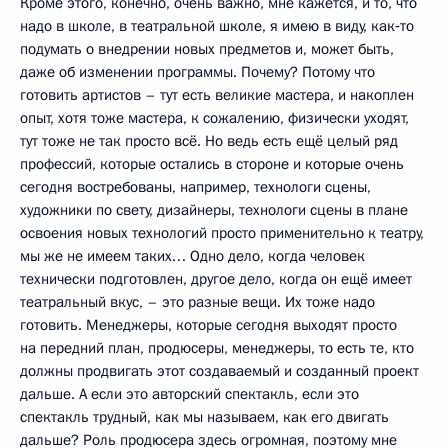
Кроме этого, конечно, очень важно, мне кажется, и то, что
надо в школе, в театральной школе, я имею в виду, как‑то
подумать о внедрении новых предметов и, может быть,
даже об изменении программы. Почему? Потому что
готовить артистов – тут есть великие мастера, и накоплен
опыт, хотя тоже мастера, к сожалению, физически уходят,
тут тоже не так просто всё. Но ведь есть ещё целый ряд
профессий, которые остались в стороне и которые очень
сегодня востребованы, например, технологи сцены,
художники по свету, дизайнеры, технологи сцены в плане
освоения новых технологий просто применительно к театру,
мы же не имеем таких… Одно дело, когда человек
технически подготовлен, другое дело, когда он ещё имеет
театральный вкус, – это разные вещи. Их тоже надо
готовить. Менеджеры, которые сегодня выходят просто
на передний план, продюсеры, менеджеры, то есть те, кто
должны продвигать этот создаваемый и созданный проект
дальше. А если это авторский спектакль, если это
спектакль трудный, как мы называем, как его двигать
дальше? Роль продюсера здесь огромная, поэтому мне